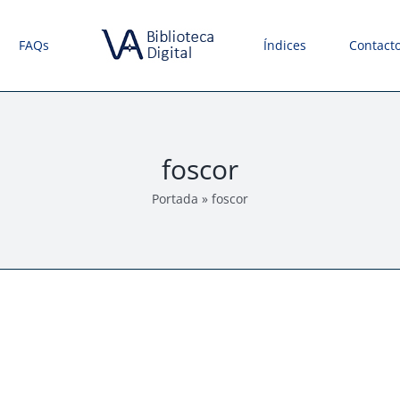
FAQs
Índices
Contact
foscor
Portada
»
foscor