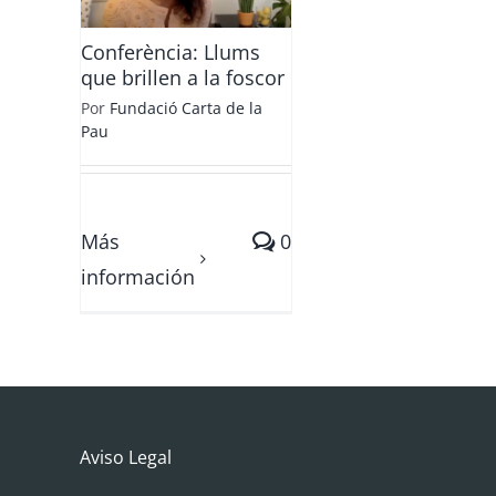
Conferència: Llums
que brillen a la foscor
Por
Fundació Carta de la
Pau
Más
0
información
Aviso Legal