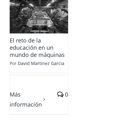
n
El reto de la
educación en un
mundo de máquinas
Por
David Martínez Garcia
Más
0
información