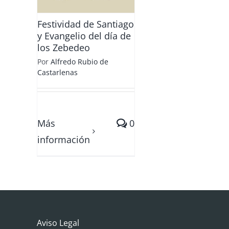
bedeo
Festividad de Santiago
y Evangelio del día de
los Zebedeo
Por
Alfredo Rubio de
Castarlenas
Más
0
información
Aviso Legal