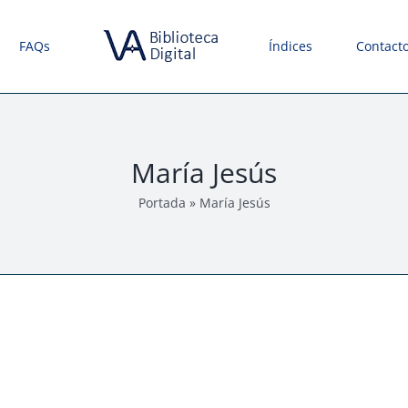
FAQs
Índices
Contact
María Jesús
Portada
»
María Jesús