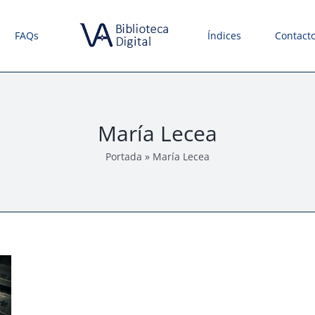
FAQs
Índices
Contact
María Lecea
Portada
»
María Lecea