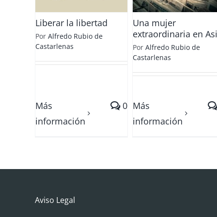
Liberar la libertad
Una mujer
extraordinaria en As
Por
Alfredo Rubio de
Castarlenas
Por
Alfredo Rubio de
Castarlenas
Más
0
Más
información
información
Aviso Legal