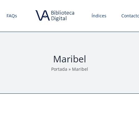
FAQs
Índices
Contact
Maribel
Portada
»
Maribel