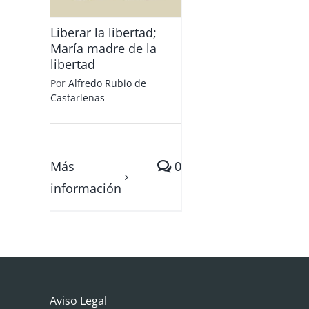
ad
Liberar la libertad;
María madre de la
libertad
Por
Alfredo Rubio de
Castarlenas
Más
0
información
Aviso Legal