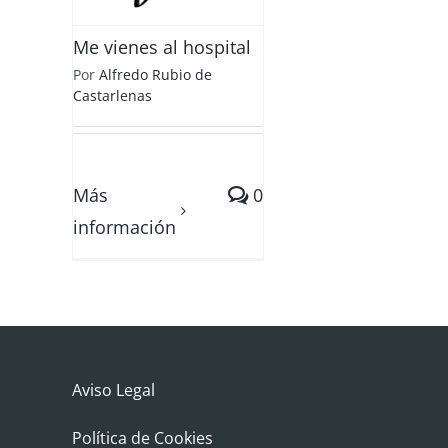
Me vienes al hospital
Por
Alfredo Rubio de
Castarlenas
Más
0
información
Aviso Legal
Política de Cookies