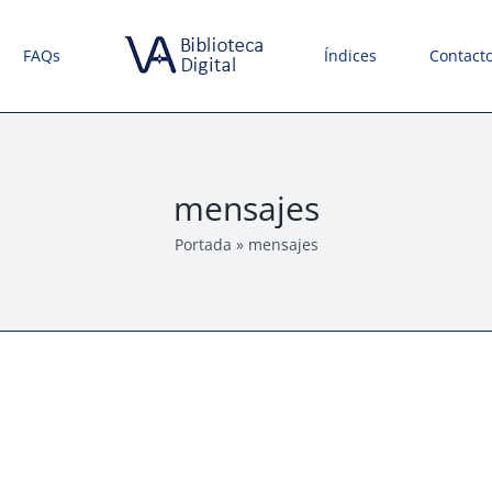
FAQs
Índices
Contact
mensajes
Portada
»
mensajes