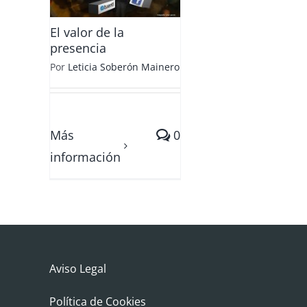
El valor de la
presencia
Por
Leticia Soberón Mainero
Más
0
información
Aviso Legal
Política de Cookies