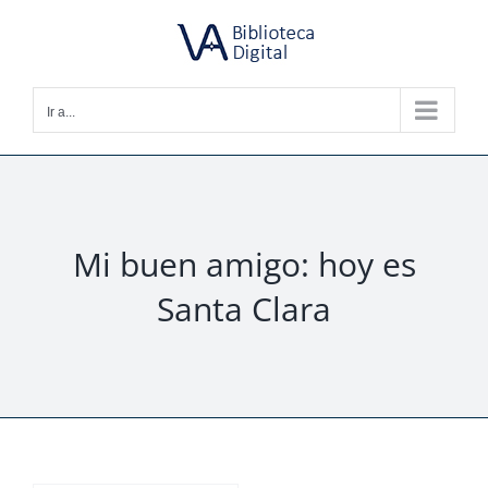
Saltar
al
contenido
Ir a...
Mi buen amigo: hoy es
Santa Clara