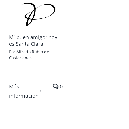
:
Mi buen amigo: hoy
es Santa Clara
Por
Alfredo Rubio de
Castarlenas
Más
0
información