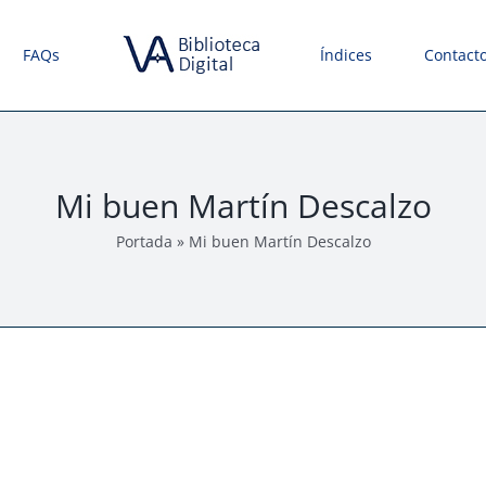
FAQs
Índices
Contact
Mi buen Martín Descalzo
Portada
»
Mi buen Martín Descalzo