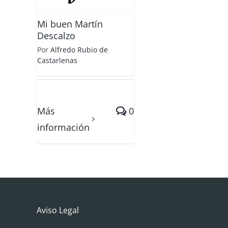
Mi buen Martín
Descalzo
Por
Alfredo Rubio de
Castarlenas
Más
0
información
Aviso Legal