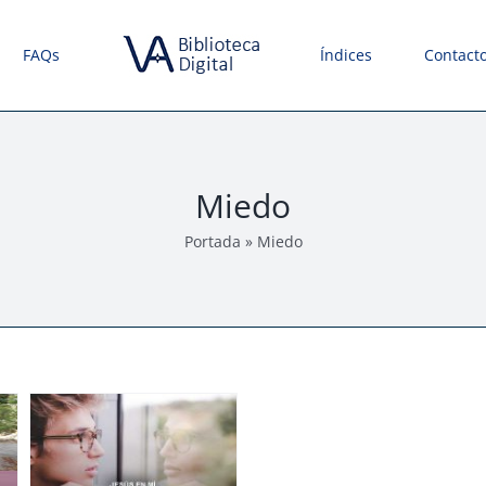
FAQs
Índices
Contact
Miedo
Portada
»
Miedo