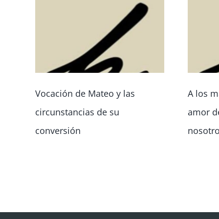
Vocación de Mateo y las
A los m
circunstancias de su
amor de
conversión
nosotr