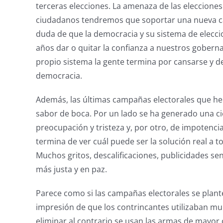
terceras elecciones. La amenaza de las elecciones 
ciudadanos tendremos que soportar una nueva c
duda de que la democracia y su sistema de elecc
años dar o quitar la confianza a nuestros gobern
propio sistema la gente termina por cansarse y de
democracia.
Además, las últimas campañas electorales que he
sabor de boca. Por un lado se ha generado una ci
preocupación y tristeza y, por otro, de impotenci
termina de ver cuál puede ser la solución real a t
Muchos gritos, descalificaciones, publicidades s
más justa y en paz.
Parece como si las campañas electorales se plan
impresión de que los contrincantes utilizaban mu
eliminar al contrario se usan las armas de mayor 