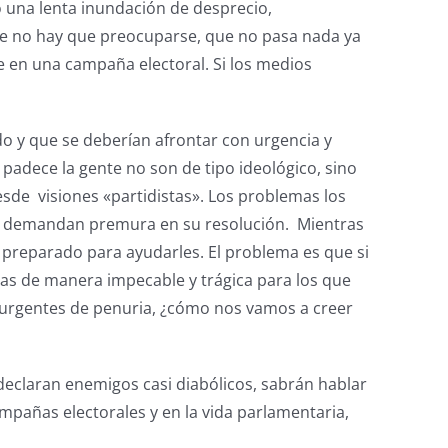
o una lenta inundación de desprecio,
que no hay que preocuparse, que no pasa nada ya
e en una campaña electoral. Si los medios
 y que se deberían afrontar con urgencia y
adece la gente no son de tipo ideológico, sino
sde visiones «partidistas». Los problemas los
nes demandan premura en su resolución. Mientras
 preparado para ayudarles. El problema es que si
sas de manera impecable y trágica para los que
s urgentes de penuria, ¿cómo nos vamos a creer
eclaran enemigos casi diabólicos, sabrán hablar
ampañas electorales y en la vida parlamentaria,