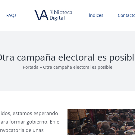
FAQs
Índices
Contact
tra campaña electoral es posib
Portada
»
Otra campaña electoral es posible
llidos, estamos esperando
para formar gobierno. En el
onvocatoria de unas