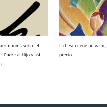
atrimonios sobre el
La fiesta tiene un valor
l Padre al Hijo y así
precio
os