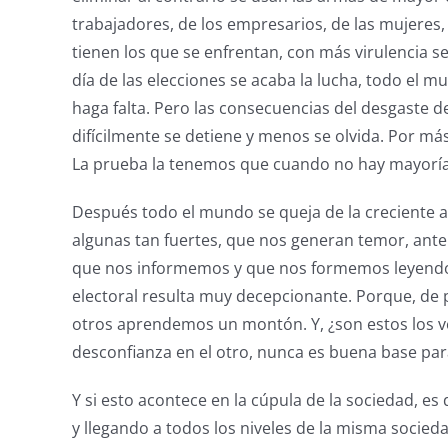
trabajadores, de los empresarios, de las mujeres, 
tienen los que se enfrentan, con más virulencia 
día de las elecciones se acaba la lucha, todo el m
haga falta. Pero las consecuencias del desgaste d
difícilmente se detiene y menos se olvida. Por más 
La prueba la tenemos que cuando no hay mayorías
Después todo el mundo se queja de la creciente a
algunas tan fuertes, que nos generan temor, ante
que nos informemos y que nos formemos leyendo l
electoral resulta muy decepcionante. Porque, de 
otros aprendemos un montón. Y, ¿son estos los ve
desconfianza en el otro, nunca es buena base pa
Y si esto acontece en la cúpula de la sociedad, es
y llegando a todos los niveles de la misma socied