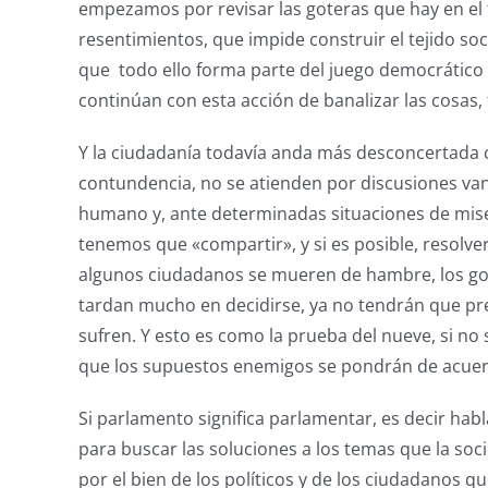
empezamos por revisar las goteras que hay en el t
resentimientos, que impide construir el tejido s
que todo ello forma parte del juego democrático 
continúan con esta acción de banalizar las cosas,
Y la ciudadanía todavía anda más desconcertada 
contundencia, no se atienden por discusiones van
humano y, ante determinadas situaciones de miser
tenemos que «compartir», y si es posible, resolv
algunos ciudadanos se mueren de hambre, los gob
tardan mucho en decidirse, ya no tendrán que pre
sufren. Y esto es como la prueba del nueve, si n
que los supuestos enemigos se pondrán de acuer
Si parlamento significa parlamentar, es decir habl
para buscar las soluciones a los temas que la soci
por el bien de los políticos y de los ciudadanos 