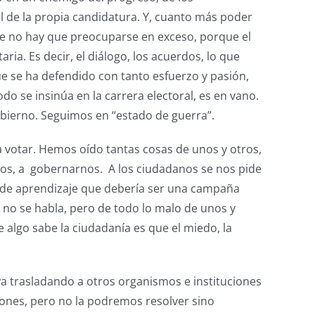
al de la propia candidatura. Y, cuanto más poder
ue no hay que preocuparse en exceso, porque el
ia. Es decir, el diálogo, los acuerdos, lo que
ue se ha defendido con tanto esfuerzo y pasión,
odo se insinúa en la carrera electoral, es en vano.
bierno. Seguimos en “estado de guerra”.
a votar. Hemos oído tantas cosas de unos y otros,
años, a gobernarnos. A los ciudadanos se nos pide
a de aprendizaje que debería ser una campaña
no se habla, pero de todo lo malo de unos y
algo sabe la ciudadanía es que el miedo, la
e va trasladando a otros organismos e instituciones
iones, pero no la podremos resolver sino