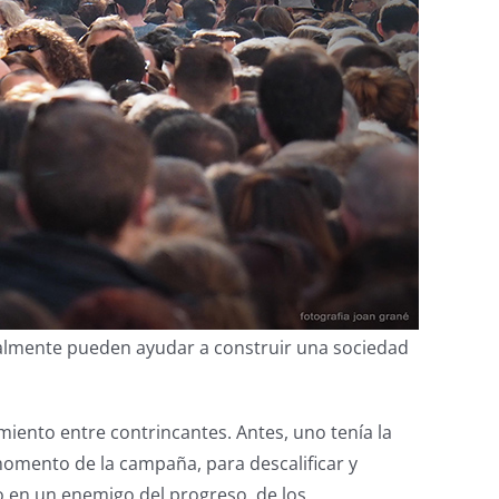
realmente pueden ayudar a construir una sociedad
ento entre contrincantes. Antes, uno tenía la
momento de la campaña, para descalificar y
lo en un enemigo del progreso, de los