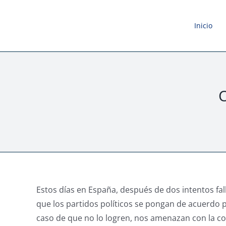
Saltar
al
Inicio
contenido
O
Estos días en España, después de dos intentos fa
que los partidos políticos se pongan de acuerdo 
caso de que no lo logren, nos amenazan con la c