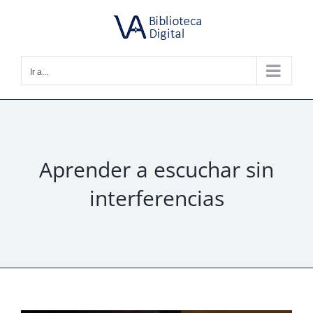
Saltar
al
contenido
Ir a...
Aprender a escuchar sin
interferencias