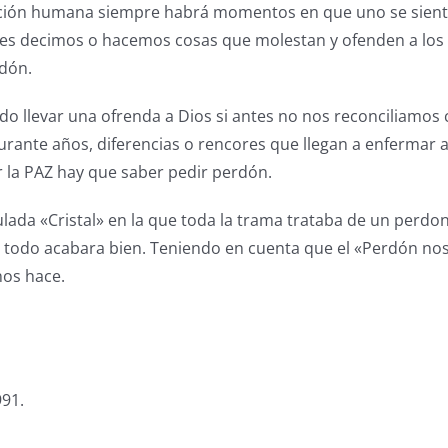
ación humana siempre habrá momentos en que uno se sienta
es decimos o hacemos cosas que molestan y ofenden a los d
rdón.
ido llevar una ofrenda a Dios si antes no nos reconciliamos 
urante años, diferencias o rencores que llegan a enfermar
 la PAZ hay que saber pedir perdón.
ulada «Cristal» en la que toda la trama trataba de un perdon
 todo acabara bien. Teniendo en cuenta que el «Perdón nos 
nos hace.
991.