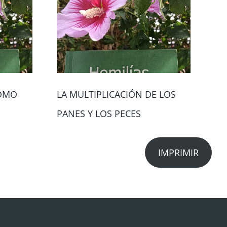
COMO
LA MULTIPLICACIÓN DE LOS
MA
PANES Y LOS PECES
IMPRIMIR