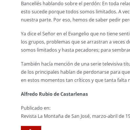
Bancellés hablando sobre el perdón: En toda rel
esto sucede porque todos somos limitados. A vec
nuestra parte. Por eso, hemos de saber pedir pe
Ya dice el Señor en el Evangelio que no tiene sent
los grupos, problemas que se arrastran a veces d
somos limitados y hasta pecadores; para sembrar
También hacía mención de una serie televisiva tit
de los principales habían de perdonarse para que
en estos momentos tan críticos y que tanta falta 
Alfredo Rubio de Castarlenas
Publicado en:
Revista La Montaña de San José, marzo-abril de 1