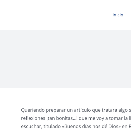
Saltar
al
Inicio
contenido
Queriendo preparar un artículo que tratara algo s
reflexiones ¡tan bonitas…! que me voy a tomar la 
escuchar, titulado «Buenos días nos dé Dios» en Ra