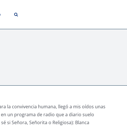
o
ara la convivencia humana, llegó a mis oídos unas
í en un programa de radio que a diario suelo
sé si Señora, Señorita o Religiosa): Blanca