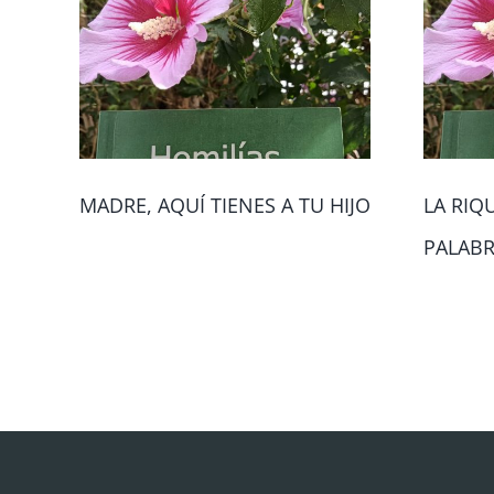
MADRE, AQUÍ TIENES A TU HIJO
LA RIQ
PALAB