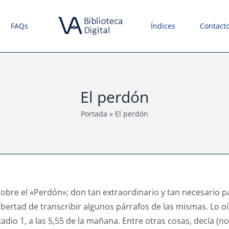
FAQs
Índices
Contact
El perdón
Portada
»
El perdón
obre el «Perdón»; don tan extraordinario y tan necesario p
libertad de transcribir algunos párrafos de las mismas. Lo o
dio 1, a las 5,55 de la mañana. Entre otras cosas, decía (no 