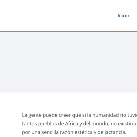
Saltar
al
Inicio
contenido
La gente puede creer que si la humanidad no tuvie
tantos pueblos de África y del mundo, no existiría 
por una sencilla razón estética y de jactancia.