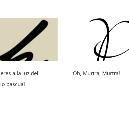
eres a la luz del
¡Oh, Murtra, Murtra!
io pascual