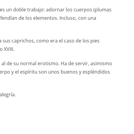
nces un doble trabajo: adornar los cuerpos (plumas
defendían de los elementos. Incluso, con una
a sus caprichos, como era el caso de los pies
 XVIII.
n al de su normal erotismo. Ha de servir, asimismo
uerpo y el espíritu son unos buenos y espléndidos
alegría.