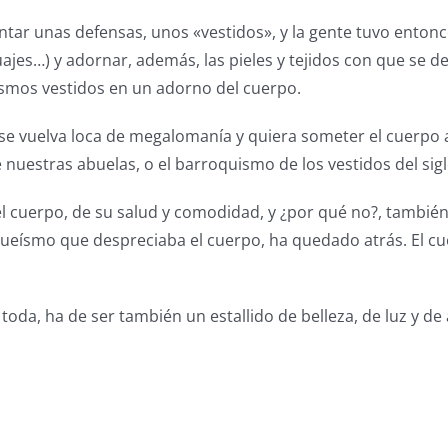
nventar unas defensas, unos «vestidos», y la gente tuvo ento
tuajes…) y adornar, además, las pieles y tejidos con que se 
mismos vestidos en un adorno del cuerpo.
a se vuelva loca de megalomanía y quiera someter el cuerpo 
 nuestras abuelas, o el barroquismo de los vestidos del siglo
 del cuerpo, de su salud y comodidad, y ¿por qué no?, tambié
iqueísmo que despreciaba el cuerpo, ha quedado atrás. El c
toda, ha de ser también un estallido de belleza, de luz y de 