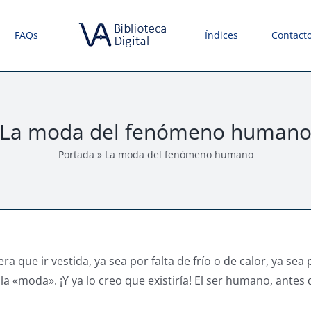
FAQs
Índices
Contact
La moda del fenómeno human
Portada
»
La moda del fenómeno humano
ra que ir vestida, ya sea por falta de frío o de calor, ya 
la «moda». ¡Y ya lo creo que existiría! El ser humano, antes 