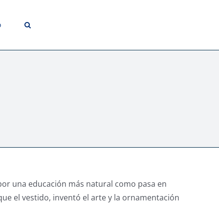
o
o
sea por una educación más natural como pasa en
que el vestido, inventó el arte y la ornamentación