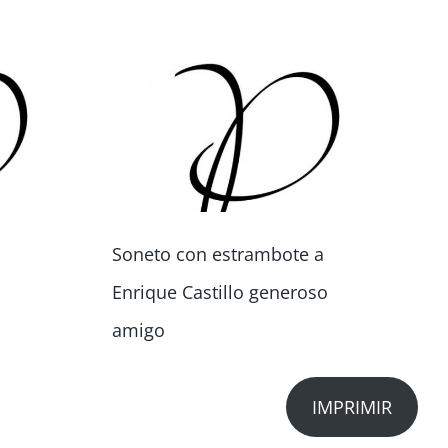
Soneto con estrambote a
Sa
Enrique Castillo generoso
amigo
IMPRIMIR