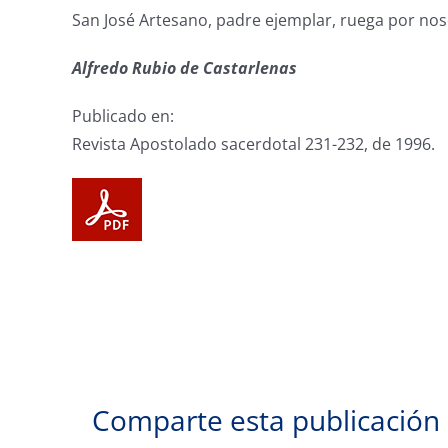
San José Artesano, padre ejemplar, ruega por nos
Alfredo Rubio de Castarlenas
Publicado en:
Revista Apostolado sacerdotal 231-232, de 1996.
Comparte esta publicación