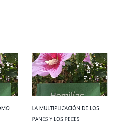
COMO
LA MULTIPLICACIÓN DE LOS
MA
PANES Y LOS PECES