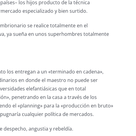
países– los hijos producto de la técnica
mercado especializado y bien surtido.
mbrionario se realice totalmente en el
a viva, ya sueña en unos superhombres totalmente
to los entregan a un «terminado en cadena»,
udinarios en donde el maestro no puede ser
niversidades elefantiásicas que en total
ón», penetrando en la casa a través de los
endo el «planning» para la «producción en bruto»
opugnaría cualquier política de mercados.
e despecho, angustia y rebeldía.