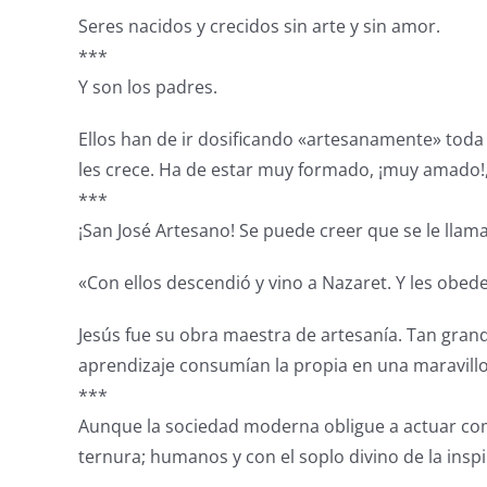
Seres nacidos y crecidos sin arte y sin amor.
***
Y son los padres.
Ellos han de ir dosificando «artesanamente» toda la
les crece. Ha de estar muy formado, ¡muy amado!, 
***
¡San José Artesano! Se puede creer que se le lla
«Con ellos descendió y vino a Nazaret. Y les obede
Jesús fue su obra maestra de artesanía. Tan gran
aprendizaje consumían la propia en una maravillos
***
Aunque la sociedad moderna obligue a actuar como
ternura; humanos y con el soplo divino de la inspi