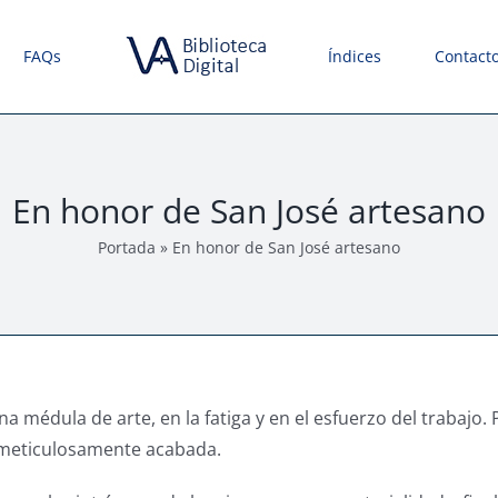
FAQs
Índices
Contact
En honor de San José artesano
Portada
»
En honor de San José artesano
na médula de arte, en la fatiga y en el esfuerzo del trabajo
, meticulosamente acabada.