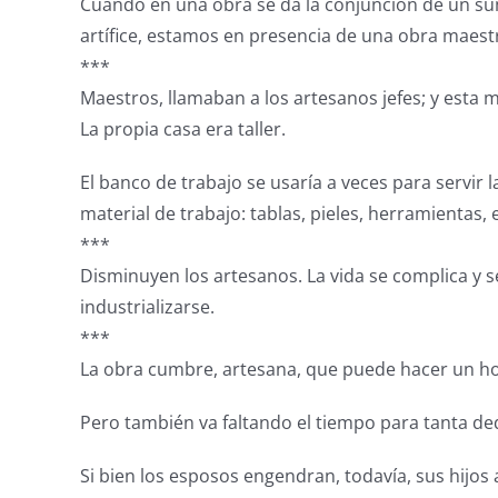
Cuando en una obra se da la conjunción de un sum
artífice, estamos en presencia de una obra maest
***
Maestros, llamaban a los artesanos jefes; y esta m
La propia casa era taller.
El banco de trabajo se usaría a veces para servir
material de trabajo: tablas, pieles, herramientas, e
***
Disminuyen los artesanos. La vida se complica y se
industrializarse.
***
La obra cumbre, artesana, que puede hacer un hom
Pero también va faltando el tiempo para tanta de
Si bien los esposos engendran, todavía, sus hijo