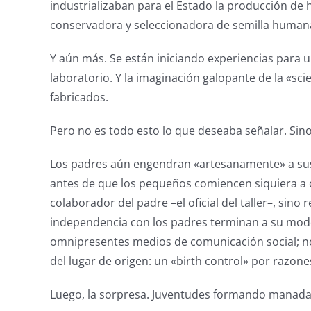
industrializaban para el Estado la producción de 
conservadora y seleccionadora de semilla humana
Y aún más. Se están iniciando experiencias para u
laboratorio. Y la imaginación galopante de la «sc
fabricados.
Pero no es todo esto lo que deseaba señalar. Sin
Los padres aún engendran «artesanamente» a sus 
antes de que los pequeños comiencen siquiera a c
colaborador del padre –el oficial del taller–, sino 
independencia con los padres terminan a su modo 
omnipresentes medios de comunicación social; no 
del lugar de origen: un «birth control» por razo
Luego, la sorpresa. Juventudes formando manadas 