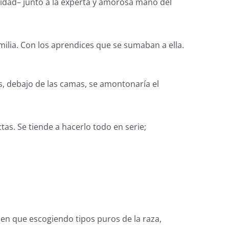
lidad– junto a la experta y amorosa mano del
amilia. Con los aprendices que se sumaban a ella.
es, debajo de las camas, se amontonaría el
tas. Se tiende a hacerlo todo en serie;
en que escogiendo tipos puros de la raza,