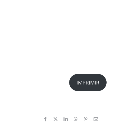
IMPRIMIR