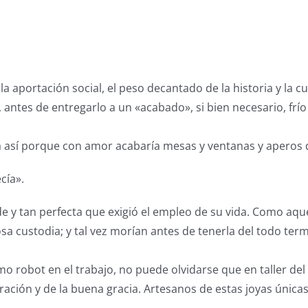
 aportación social, el peso decantado de la historia y la cult
antes de entregarlo a un «acabado», si bien necesario, frío
ma así porque con amor acabaría mesas y ventanas y aperos 
cía».
de y tan perfecta que exigió el empleo de su vida. Como aq
a custodia; y tal vez morían antes de tenerla del todo ter
 robot en el trabajo, no puede olvidarse que en taller del
ración y de la buena gracia. Artesanos de estas joyas únicas 