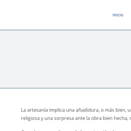
Saltar
al
Inicio
contenido
La artesanía implica una añadidura, o más bien, u
religiosa y una sorpresa ante la obra bien hecha