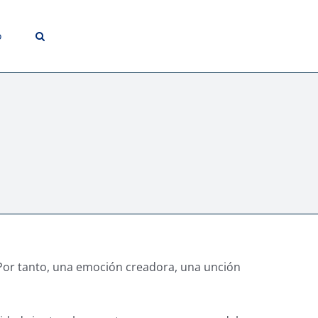
o
. Por tanto, una emoción creadora, una unción