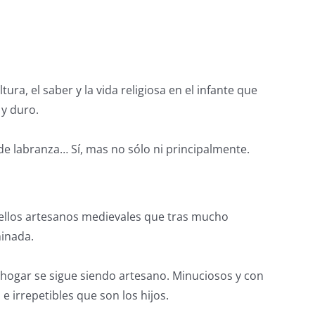
ura, el saber y la vida religiosa en el infante que
 y duro.
de labranza… Sí, mas no sólo ni principalmente.
uellos artesanos medievales que tras mucho
minada.
 hogar se sigue siendo artesano. Minuciosos y con
e irrepetibles que son los hijos.