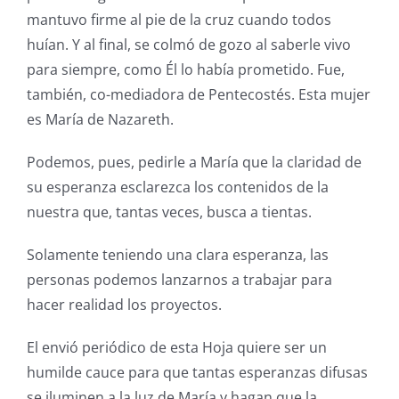
mantuvo firme al pie de la cruz cuando todos
huían. Y al final, se colmó de gozo al saberle vivo
para siempre, como Él lo había prometido. Fue,
también, co-mediadora de Pentecostés. Esta mujer
es María de Nazareth.
Podemos, pues, pedirle a María que la claridad de
su esperanza esclarezca los contenidos de la
nuestra que, tantas veces, busca a tientas.
Solamente teniendo una clara esperanza, las
personas podemos lanzarnos a trabajar para
hacer realidad los proyectos.
El envió periódico de esta Hoja quiere ser un
humilde cauce para que tantas esperanzas difusas
se iluminen a la luz de María y hagan que la