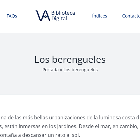
FAQs
Índices
Contact
Los berengueles
Portada
»
Los berengueles
una de las más bellas urbanizaciones de la luminosa costa de
s, están inmersas en los jardines. Desde el mar, en cambi
ontaña a descansar un rato al sol.