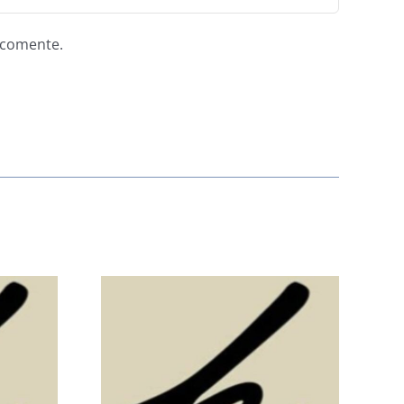
e comente.