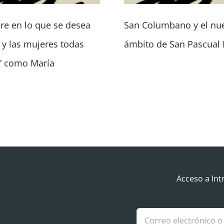
re en lo que se desea
San Columbano y el nu
o y las mujeres todas
ámbito de San Pascual 
” como María
Acceso a Int