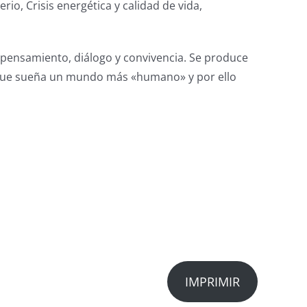
rio, Crisis energética y calidad de vida,
de pensamiento, diálogo y convivencia. Se produce
a. Que sueña un mundo más «humano» y por ello
IMPRIMIR