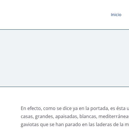
Saltar
al
Inicio
contenido
En efecto, como se dice ya en la portada, es ésta 
casas, grandes, apaisadas, blancas, mediterránea
gaviotas que se han parado en las laderas de la m