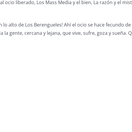
 ocio liberado, Los Mass Media y el bien, La razón y el miste
en lo alto de Los Berengueles! Ahí el ocio se hace fecundo 
a la gente, cercana y lejana, que vive, sufre, goza y sueñ
.