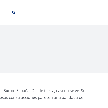
o
l Sur de España. Desde tierra, casi no se ve. Sus
o, esas construcciones parecen una bandada de