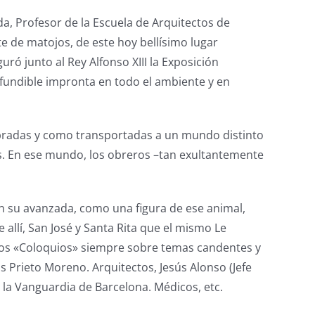
a, Profesor de la Escuela de Arquitectos de
e de matojos, de este hoy bellísimo lugar
ó junto al Rey Alfonso XIII la Exposición
nfundible impronta en todo el ambiente y en
sombradas y como transportadas a un mundo distinto
dos. En ese mundo, los obreros –tan exultantemente
en su avanzada, como una figura de ese animal,
 allí, San José y Santa Rita que el mismo Le
nos «Coloquios» siempre sobre temas candentes y
 Prieto Moreno. Arquitectos, Jesús Alonso (Jefe
la Vanguardia de Barcelona. Médicos, etc.