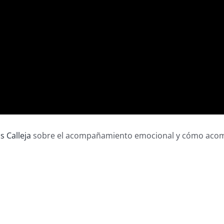
s Calleja
sobre el acompañamiento emocional y cómo acom