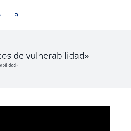
o
s de vulnerabilidad»
abilidad»