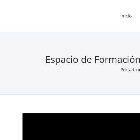
Saltar
al
Inicio
contenido
Espacio de Formació
Portada