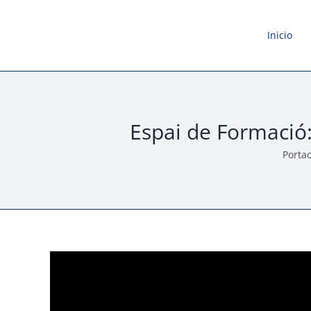
Saltar
al
Inicio
contenido
Espai de Formació
Porta