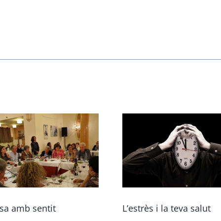
esa amb sentit
L’estrès i la teva salut