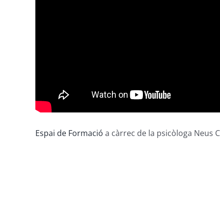
Espai de Formació
a càrrec de la psicòloga Neus Ca