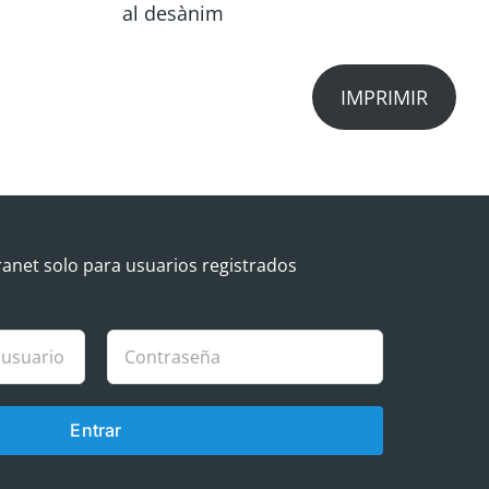
al desànim
qu
IMPRIMIR
ranet solo para usuarios registrados
Entrar