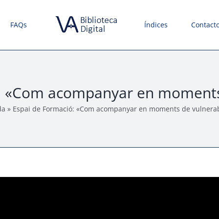
FAQs
Índices
Contact
: «Com acompanyar en moments 
da
»
Espai de Formació: «Com acompanyar en moments de vulnerabi