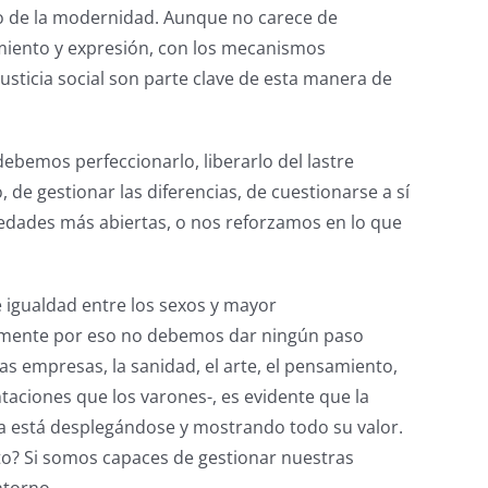
do de la modernidad. Aunque no carece de
miento y expresión, con los mecanismos
justicia social son parte clave de esta manera de
ebemos perfeccionarlo, liberarlo del lastre
, de gestionar las diferencias, de cuestionarse a sí
edades más abiertas, o nos reforzamos en lo que
 igualdad entre los sexos y mayor
tamente por eso no debemos dar ningún paso
as empresas, la sanidad, el arte, el pensamiento,
ntaciones que los varones-, es evidente que la
na está desplegándose y mostrando todo su valor.
to? Si somos capaces de gestionar nuestras