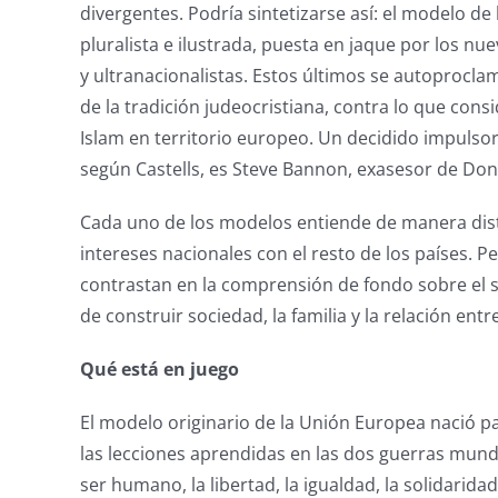
divergentes. Podría sintetizarse así: el modelo de 
pluralista e ilustrada, puesta en jaque por los 
y ultranacionalistas. Estos últimos se autoprocl
de la tradición judeocristiana, contra lo que cons
Islam en territorio europeo. Un decidido impulsor
según Castells, es Steve Bannon, exasesor de Do
Cada uno de los modelos entiende de manera disti
intereses nacionales con el resto de los países. P
contrastan en la comprensión de fondo sobre el
de construir sociedad, la familia y la relación en
Qué está en juego
El modelo originario de la Unión Europea nació pa
las lecciones aprendidas en las dos guerras mun
ser humano, la libertad, la igualdad, la solidaridad