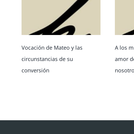
Vocación de Mateo y las
A los m
circunstancias de su
amor de
conversión
nosotr