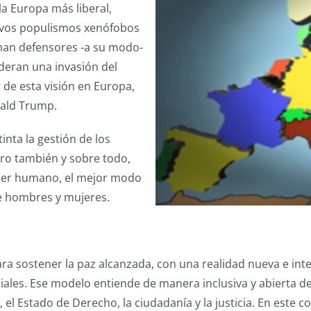
la Europa más liberal,
nuevos populismos xenófobos
aman defensores -a su modo-
ideran una invasión del
 de esta visión en Europa,
nald Trump.
nta la gestión de los
ero también y sobre todo,
 ser humano, el mejor modo
tre hombres y mujeres.
ra sostener la paz alcanzada, con una realidad nueva e inte
diales. Ese modelo entiende de manera inclusiva y abierta
, el Estado de Derecho, la ciudadanía y la justicia. En este c