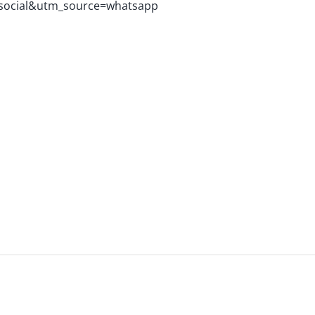
social&utm_source=whatsapp