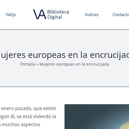
FAQs
Índices
Contact
ujeres europeas en la encrucija
Portada
»
Mujeres europeas en la encrucijada
de enero pasado, que existe
ún él, se está viviendo la
en muchos aspectos