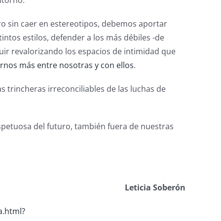
ntorno.
o sin caer en estereotipos, debemos aportar
intos estilos, defender a los más débiles -de
ir revalorizando los espacios de intimidad que
nos más entre nosotras y con ellos
.
 trincheras irreconciliables de las luchas de
spetuosa del futuro, también fuera de nuestras
Leticia Soberón
a.html?