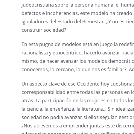
judeocristiana sobre la persona humana, el huma
defectos e incoherencias, este modelo ha creado
igualadores del Estado del Bienestar. ¿Y no es cie
construir sociedad?
En esta pugna de modelos está en juego la redefin
racionalista y etnocéntrico, hacerlo avanzar hacia 
mismo, de hacer avanzar los modelos democrátic
conocemos, lo cercano, lo que nos es familiar? Aqu
Un aspecto clave de ese Occidente hoy cuestionad
corresponsabilidad entre todas las personas en 
atrás. La participación de las mujeres en todos l
la ciencia, la enseñanza, la literatura… Sin ideal
sociedad no podía avanzar si ellos seguían gesti
¿Nos atrevemos a emprender juntas este discernim