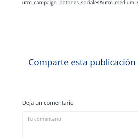
utm_campaign=botones_sociales&utm_medium=
Comparte esta publicación
Deja un comentario
Comment