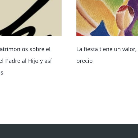
atrimonios sobre el
La fiesta tiene un valor
l Padre al Hijo y así
precio
os