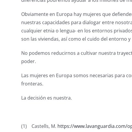
diferencias podremos ayudar a los millones de mu
Obviamente en Europa hay mujeres que defienden 
nuestras capacidades para dialogar entre nosotras,
cualquier etnia o lengua- en los entornos privad
son las viviendas, así como el cuido del entorno y
No podemos reducirnos a cultivar nuestra trayector
poder.
Las mujeres en Europa somos necesarias para cons
fronteras.
La decisión es nuestra.
(1) Castells, M.
https://www.lavanguardia.com/o