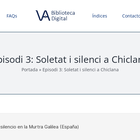
FAQs
Índices
Contact
isodi 3: Soletat i silenci a Chicl
Portada
»
Episodi 3: Soletat i silenci a Chiclana