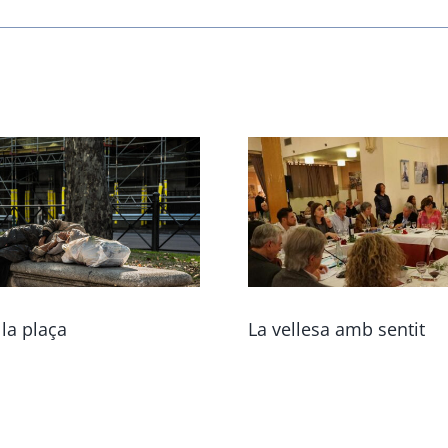
 la plaça
La vellesa amb sentit