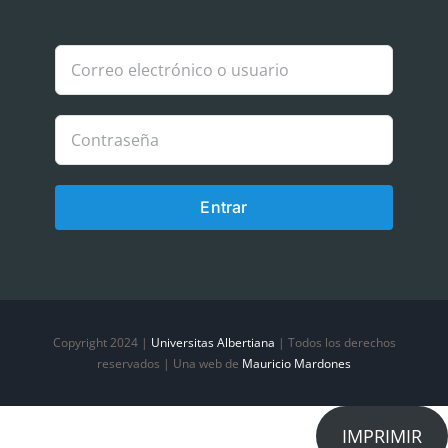
Política de Cookies
Política de privacidad
Entrar
Copyright 2024 |
Universitas Albertiana
| Todos los derechos
reservados | Una web de
Mauricio Mardones
IMPRIMIR