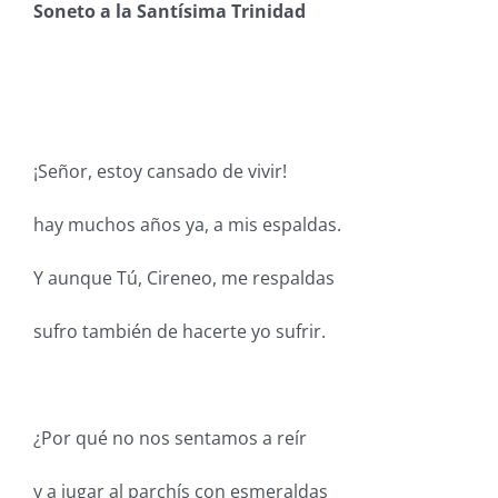
Soneto a la Santísima Trinidad
¡Señor, estoy cansado de vivir!
hay muchos años ya, a mis espaldas.
Y aunque Tú, Cireneo, me respaldas
sufro también de hacerte yo sufrir.
¿Por qué no nos sentamos a reír
y a jugar al parchís con esmeraldas