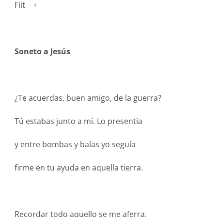
Fiit +
Soneto a Jesús
¿Te acuerdas, buen amigo, de la guerra?
Tú estabas junto a mí. Lo presentía
y entre bombas y balas yo seguía
firme en tu ayuda en aquella tierra.
Recordar todo aquello se me aferra.