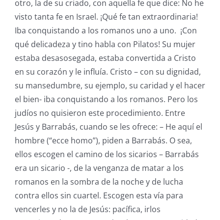
otro, la de su criado, con aquella fe que dice: No he
visto tanta fe en Israel. ¡Qué fe tan extraordinaria!
Iba conquistando a los romanos uno a uno. ¡Con
qué delicadeza y tino habla con Pilatos! Su mujer
estaba desasosegada, estaba convertida a Cristo
en su corazón y le influía. Cristo – con su dignidad,
su mansedumbre, su ejemplo, su caridad y el hacer
el bien- iba conquistando a los romanos. Pero los
judíos no quisieron este procedimiento. Entre
Jesús y Barrabás, cuando se les ofrece: – He aquí el
hombre (“ecce homo”), piden a Barrabás. O sea,
ellos escogen el camino de los sicarios – Barrabás
era un sicario -, de la venganza de matar a los
romanos en la sombra de la noche y de lucha
contra ellos sin cuartel. Escogen esta vía para
vencerles y no la de Jesús: pacífica, irlos