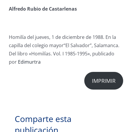
Alfredo Rubio de Castarlenas
Homilía del j
ueves, 1 de diciembre de 1988
.
En la
capilla del colegio mayor
“El Salvador”, Salamanca.
Del libro «Homilías. Vol. I 1985-1995», publicado
por
Edimurtra
IMPRIMIR
Comparte esta
publicación