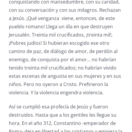
conquistando con mansedumbre, con su caridad,
con su conversación y con sus milagros. Rechazan
a Jesús. ¡Qué venganza viene, entonces, de este
pueblo romano! Llega un día en que destruyen
Jerusalén. Treinta mil crucificados, ¡treinta mil!,
¡Pobres judíos! Si hubieran escogido ese otro
camino de paz, de diálogo de amor, de perdón al
enemigo, de conquista por el amor… no habrían
tenido treinta mil crucificados; no habrían vivido
estas escenas de angustia en sus mujeres y en sus
niños. Pero no oyeron a Cristo. Prefirieron la
violencia. Y la violencia engendra violencia.
Así se cumplió esa profecía de Jesús y fueron
destruidos. Hasta que a los gentiles les llegue su
hora. En el año 312, Constantino -emperador de
Roma- deja en libertad a los cristianos y empieza la