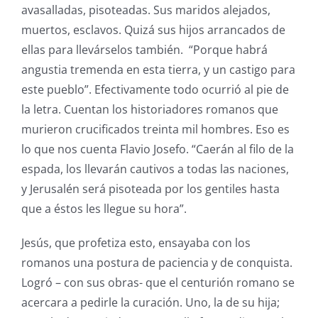
avasalladas, pisoteadas. Sus maridos alejados,
muertos, esclavos. Quizá sus hijos arrancados de
ellas para llevárselos también. “Porque habrá
angustia tremenda en esta tierra, y un castigo para
este pueblo”. Efectivamente todo ocurrió al pie de
la letra. Cuentan los historiadores romanos que
murieron crucificados treinta mil hombres. Eso es
lo que nos cuenta Flavio Josefo. “Caerán al filo de la
espada, los llevarán cautivos a todas las naciones,
y Jerusalén será pisoteada por los gentiles hasta
que a éstos les llegue su hora”.
Jesús, que profetiza esto, ensayaba con los
romanos una postura de paciencia y de conquista.
Logró – con sus obras- que el centurión romano se
acercara a pedirle la curación. Uno, la de su hija;