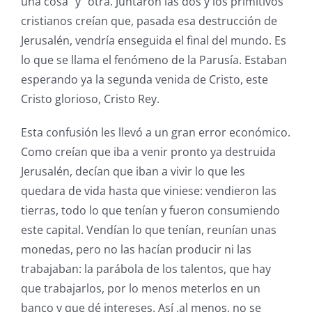
una cosa “y” otra. Juntaron las dos y los primitivos
cristianos creían que, pasada esa destrucción de
Jerusalén, vendría enseguida el final del mundo. Es
lo que se llama el fenómeno de la Parusía. Estaban
esperando ya la segunda venida de Cristo, este
Cristo glorioso, Cristo Rey.
Esta confusión les llevó a un gran error económico.
Como creían que iba a venir pronto ya destruida
Jerusalén, decían que iban a vivir lo que les
quedara de vida hasta que viniese: vendieron las
tierras, todo lo que tenían y fueron consumiendo
este capital. Vendían lo que tenían, reunían unas
monedas, pero no las hacían producir ni las
trabajaban: la parábola de los talentos, que hay
que trabajarlos, por lo menos meterlos en un
banco y que dé intereses. Así ,al menos, no se