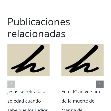
Publicaciones
relacionadas
Jesús se retira a la
En el 6º aniversario
soledad cuando
de la muerte de
sabe que los judíos
Marina de