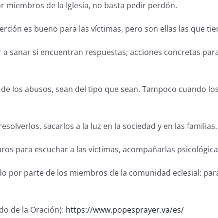
r miembros de la Iglesia, no basta pedir perdón.
rdón es bueno para las víctimas, pero son ellas las que tie
a sanar si encuentran respuestas; acciones concretas para
 de los abusos, sean del tipo que sean. Tampoco cuando los 
solverlos, sacarlos a la luz en la sociedad y en las familias.
eguros para escuchar a las víctimas, acompañarlas psicológic
do por parte de los miembros de la comunidad eclesial: par
do de la Oración):
https://www.popesprayer.va/es/