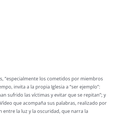
sos, “especialmente los cometidos por miembros
mpo, invita a la propia Iglesia a “ser ejemplo”:
n sufrido las víctimas y evitar que se repitan”; y
l Vídeo que acompaña sus palabras, realizado por
entre la luz y la oscuridad, que narra la