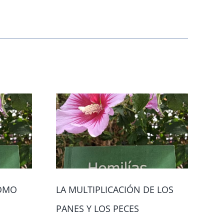
COMO
LA MULTIPLICACIÓN DE LOS
MA
PANES Y LOS PECES