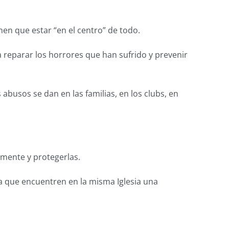
nen que estar “en el centro” de todo.
 reparar los horrores que han sufrido y prevenir
abusos se dan en las familias, en los clubs, en
amente y protegerlas.
a que encuentren en la misma Iglesia una