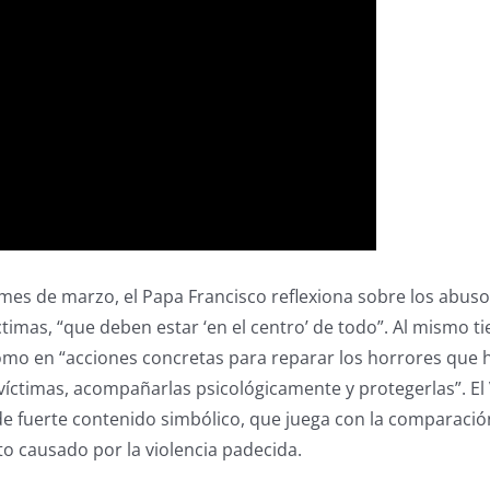
l mes de marzo, el Papa Francisco reflexiona sobre los abu
ctimas, “que deben estar ‘en el centro’ de todo”. Al mismo tie
como en “acciones concretas para reparar los horrores que ha
 víctimas, acompañarlas psicológicamente y protegerlas”. E
e fuerte contenido simbólico, que juega con la comparación 
to causado por la violencia padecida.