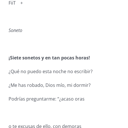
FiiT +
Soneto
¡Siete sonetos y en tan pocas horas!
¿Qué no puedo esta noche no escribir?
¿Me has robado, Dios mío, mi dormir?
Podrías preguntarme: “¿acaso oras
o te excusas de ello, con demoras