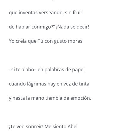
que inventas verseando, sin fruir
de hablar conmigo?” ¡Nada sé decir!
Yo creía que Tú con gusto moras
–si te alabo– en palabras de papel,
cuando lágrimas hay en vez de tinta,
y hasta la mano tiembla de emoción.
¡Te veo sonreír! Me siento Abel.