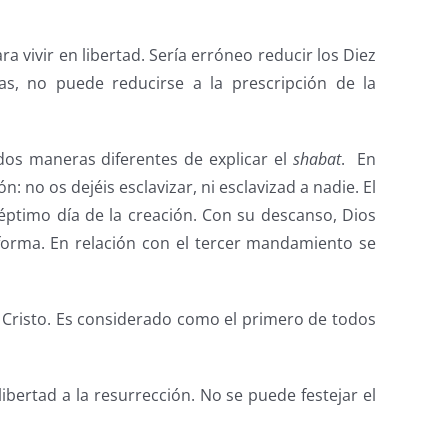
ra vivir en libertad. Sería erróneo reducir los Diez
tas, no puede reducirse a la prescripción de la
 dos maneras diferentes de explicar el
shabat
. En
 no os dejéis esclavizar, ni esclavizad a nadie. El
séptimo día de la creación. Con su descanso, Dios
 forma. En relación con el tercer mandamiento se
de Cristo. Es considerado como el primero de todos
libertad a la resurrección. No se puede festejar el