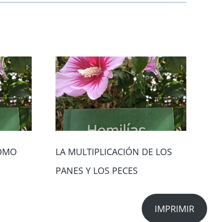
COMO
LA MULTIPLICACIÓN DE LOS
MA
PANES Y LOS PECES
IMPRIMIR