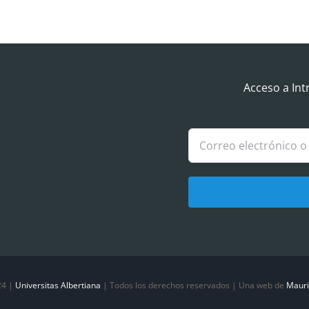
Acceso a Int
24 |
Universitas Albertiana
| Todos los derechos reservados | Una web de
Mauri