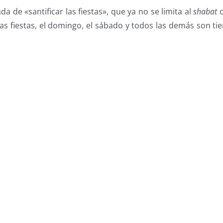
a de «santificar las fiestas», que ya no se limita al
shabat
o
s… Las fiestas, el domingo, el sábado y todos las demás son