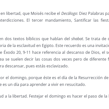
 en libertad, que Moisés recibe el
Decálogo
: Diez Palabras pa
erdicciones. El tercer mandamiento, Santificar las fies
n dos textos bíblicos que hablan del
shabat
. Se trata de
de la esclavitud en Egipto. Este recuerdo es una invitación:
de Éxodo 20, 9-11 hace referencia al descanso de Dios, el 
rea se suelen decir las cosas dos veces pero de diferente
ra descansar, pues estás esclavizado.
 por el domingo, porque éste es el día de la Resurrección 
e es un día para aprender a vivir en resucitado.
ud a la libertad. Festejar el domingo es hacer el paso de la 