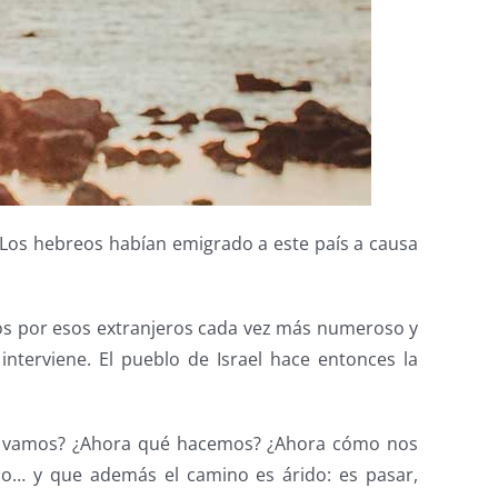
. Los hebreos habían emigrado a este país a causa
os por esos extranjeros cada vez más numeroso y
 interviene. El pueblo de Israel hace entonces la
ónde vamos? ¿Ahora qué hacemos? ¿Ahora cómo nos
mpo… y que además el camino es árido: es pasar,