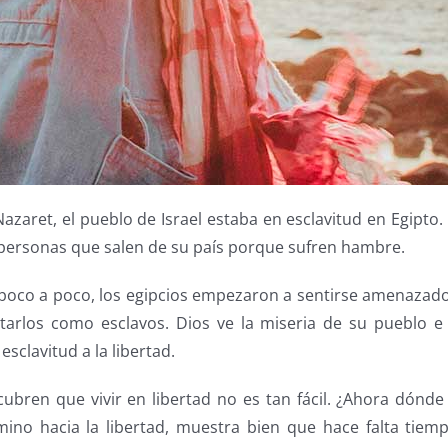
azaret, el pueblo de Israel estaba en esclavitud en Egipto
 personas que salen de su país porque sufren hambre.
 poco a poco, los egipcios empezaron a sentirse amenazad
ratarlos como esclavos. Dios ve la miseria de su pueblo e
esclavitud a la libertad.
escubren que vivir en libertad no es tan fácil. ¿Ahora d
mino hacia la libertad, muestra bien que hace falta tie