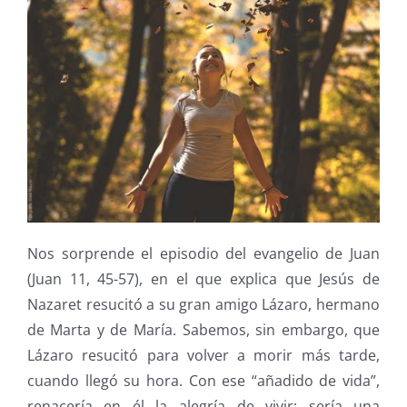
Nos sorprende el episodio del evangelio de Juan
(Juan 11, 45-57), en el que explica que Jesús de
Nazaret resucitó a su gran amigo Lázaro, hermano
de Marta y de María. Sabemos, sin embargo, que
Lázaro resucitó para volver a morir más tarde,
cuando llegó su hora. Con ese “añadido de vida”,
renacería en él la alegría de vivir; sería una