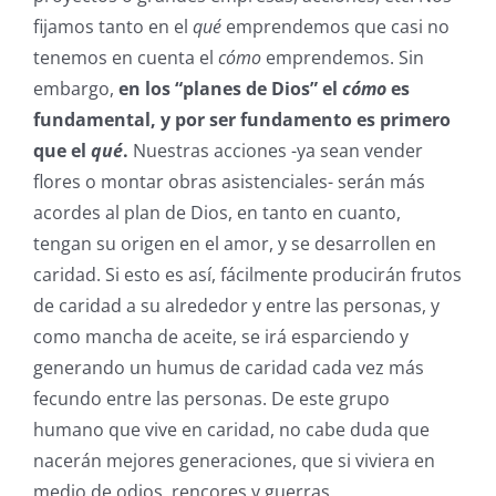
fijamos tanto en el
qué
emprendemos que casi no
tenemos en cuenta el
cómo
emprendemos. Sin
embargo,
en los “planes de Dios” el
cómo
es
fundamental, y por ser fundamento es primero
que el
qué
.
Nuestras acciones -ya sean vender
flores o montar obras asistenciales- serán más
acordes al plan de Dios, en tanto en cuanto,
tengan su origen en el amor, y se desarrollen en
caridad. Si esto es así, fácilmente producirán frutos
de caridad a su alrededor y entre las personas, y
como mancha de aceite, se irá esparciendo y
generando un humus de caridad cada vez más
fecundo entre las personas. De este grupo
humano que vive en caridad, no cabe duda que
nacerán mejores generaciones, que si viviera en
medio de odios, rencores y guerras.