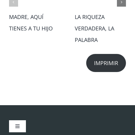
MADRE, AQUÍ
LA RIQUEZA
TIENES A TU HIJO
VERDADERA, LA
PALABRA
IMPRIMIR
Toggle