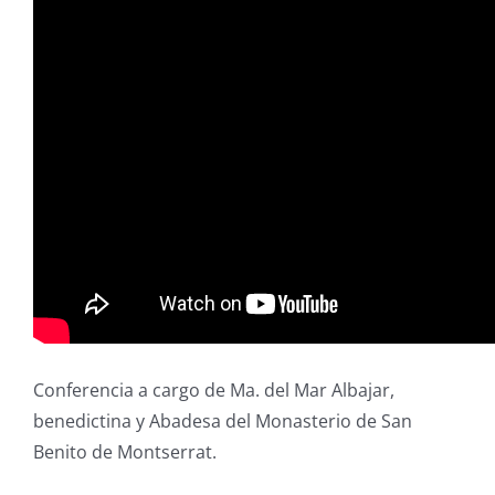
Conferencia a cargo de Ma. del Mar Albajar,
benedictina y Abadesa del Monasterio de San
Benito de Montserrat.