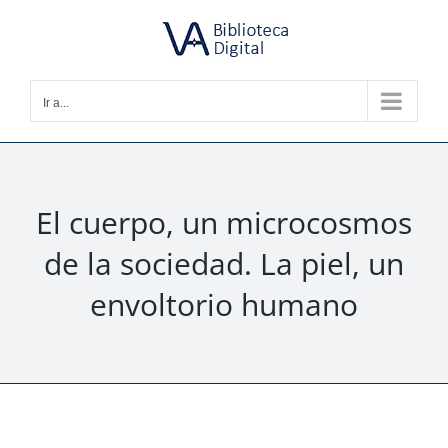
Saltar
al
contenido
Ir a...
El cuerpo, un microcosmos
de la sociedad. La piel, un
envoltorio humano