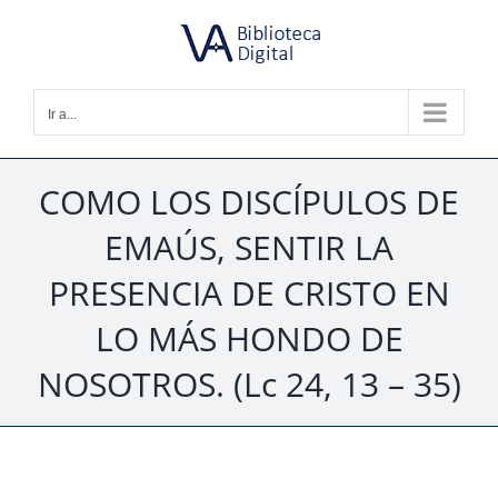
Saltar
al
contenido
Ir a...
COMO LOS DISCÍPULOS DE
EMAÚS, SENTIR LA
PRESENCIA DE CRISTO EN
LO MÁS HONDO DE
NOSOTROS. (Lc 24, 13 – 35)