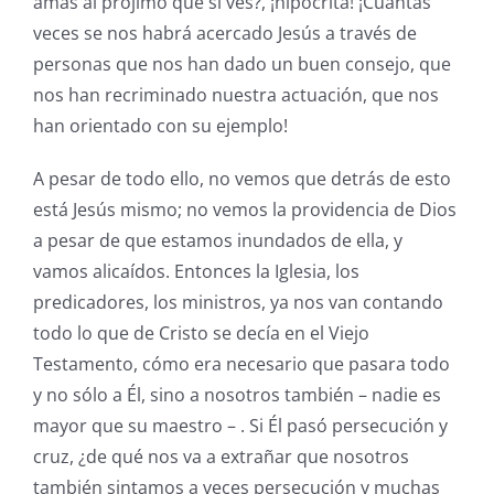
amas al prójimo que sí ves?, ¡hipócrita! ¡Cuántas
veces se nos habrá acercado Jesús a través de
personas que nos han dado un buen consejo, que
nos han recriminado nuestra actuación, que nos
han orientado con su ejemplo!
A pesar de todo ello, no vemos que detrás de esto
está Jesús mismo; no vemos la providencia de Dios
a pesar de que estamos inundados de ella, y
vamos alicaídos. Entonces la Iglesia, los
predicadores, los ministros, ya nos van contando
todo lo que de Cristo se decía en el Viejo
Testamento, cómo era necesario que pasara todo
y no sólo a Él, sino a nosotros también – nadie es
mayor que su maestro – . Si Él pasó persecución y
cruz, ¿de qué nos va a extrañar que nosotros
también sintamos a veces persecución y muchas