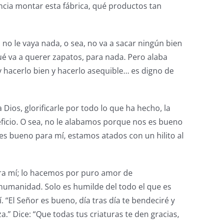
encia montar esta fábrica, qué productos tan
 no le vaya nada, o sea, no va a sacar ningún bien
ué va a querer zapatos, para nada. Pero alaba
y hacerlo bien y hacerlo asequible… es digno de
ios, glorificarle por todo lo que ha hecho, la
ficio. O sea, no le alabamos porque nos es bueno
es bueno para mí, estamos atados con un hilito al
ara mí; lo hacemos por puro amor de
humanidad. Solo es humilde del todo el que es
 “El Señor es bueno, día tras día te bendeciré y
” Dice: “Que todas tus criaturas te den gracias,