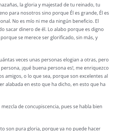
azañas, la gloria y majestad de tu reinado, tu
no para nosotros sino porque Él es grande, Él es
nal. No es mío ni me da ningún beneficio. El
o sacar dinero de él. Lo alabo porque es digno
 porque se merece ser glorificado, sin más, y
cuántas veces unas personas elogian a otras, pero
ta persona, ¡qué buena persona es!, me enriquezco
os amigos, o lo que sea, porque son excelentes al
er alabada en esto que ha dicho, en esto que ha
n mezcla de concupiscencia, pues se habla bien
to son pura gloria, porque ya no puede hacer