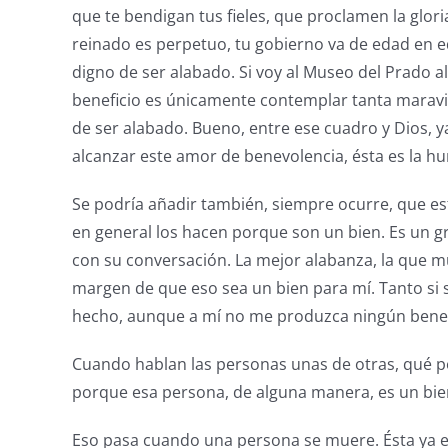
que te bendigan tus fieles, que proclamen la glori
reinado es perpetuo, tu gobierno va de edad en e
digno de ser alabado. Si voy al Museo del Prado 
beneficio es únicamente contemplar tanta maravil
de ser alabado. Bueno, entre ese cuadro y Dios, ya
alcanzar este amor de benevolencia, ésta es la h
Se podría añadir también, siempre ocurre, que es
en general los hacen porque son un bien. Es un gr
con su conversación. La mejor alabanza, la que mu
margen de que eso sea un bien para mí. Tanto si 
hecho, aunque a mí no me produzca ningún benef
Cuando hablan las personas unas de otras, qué po
porque esa persona, de alguna manera, es un bien 
Eso pasa cuando una persona se muere. Ésta ya e