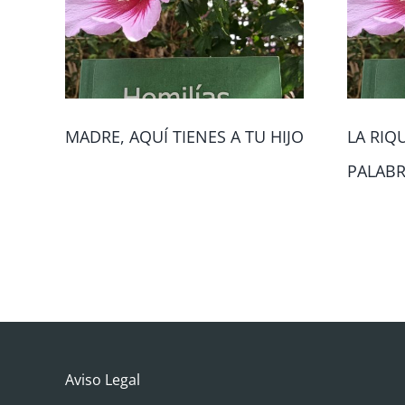
MADRE, AQUÍ TIENES A TU HIJO
LA RIQ
PALAB
Aviso Legal