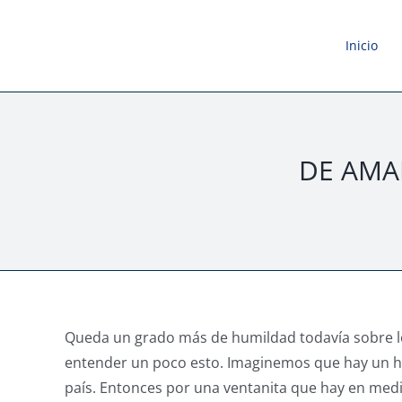
Saltar
al
Inicio
contenido
DE AMA
Queda un grado más de humildad todavía sobre lo 
entender un poco esto. Imaginemos que hay un h
país. Entonces por una ventanita que hay en medio