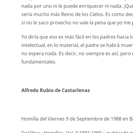
nada por uno ni le puede enriquecer ni nada. ¡Q
sería mucho más Reino de los Cielos. Es como decir
si no le saco provecho no vale la pena que yo me g
Yo diría que eso es más fácil en los padres hacia
intelectual, en lo material, el padre se habrá mue
no espera nada. Es decir, no siempre es así, pero
fundamentales.
Alfredo Rubio de Castarlenas
Homilía del Viernes 9 de Septiembre de 1988 en 