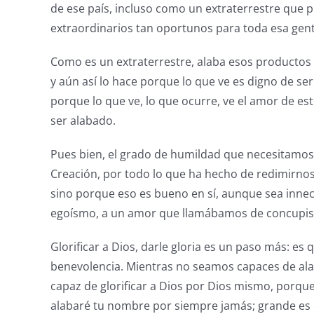
de ese país, incluso como un extraterrestre que pu
extraordinarios tan oportunos para toda esa gen
Como es un extraterrestre, alaba esos productos a 
y aún así lo hace porque lo que ve es digno de se
porque lo que ve, lo que ocurre, ve el amor de es
ser alabado.
Pues bien, el grado de humildad que necesitamos p
Creación, por todo lo que ha hecho de redimirno
sino porque eso es bueno en sí, aunque sea innec
egoísmo, a un amor que llamábamos de concupisce
Glorificar a Dios, darle gloria es un paso más: 
benevolencia. Mientras no seamos capaces de alab
capaz de glorificar a Dios por Dios mismo, porque 
alabaré tu nombre por siempre jamás; grande es el