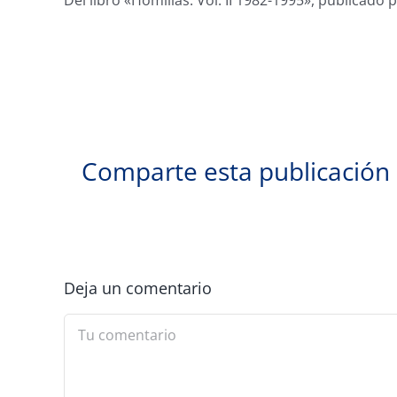
Del libro «Homilías. Vol. II 1982-1995», publicado 
Comparte esta publicación
Deja un comentario
Comment