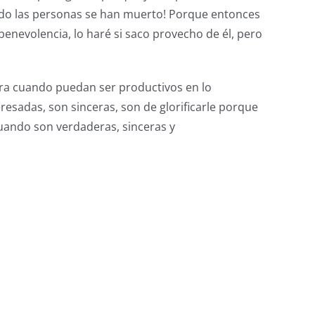
ndo las personas se han muerto! Porque entonces
benevolencia, lo haré si saco provecho de él, pero
para cuando puedan ser productivos en lo
resadas, son sinceras, son de glorificarle porque
cuando son verdaderas, sinceras y