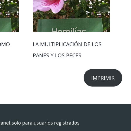
COMO
LA MULTIPLICACIÓN DE LOS
MA
PANES Y LOS PECES
IMPRIMIR
ranet solo para usuarios registrados