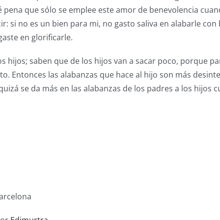
ué pena que sólo se emplee este amor de benevolencia cua
: si no es un bien para mi, no gasto saliva en alabarle con 
aste en glorificarle.
 los hijos; saben que de los hijos van a sacar poco, porque 
rto. Entonces las alabanzas que hace al hijo son más desinte
 quizá se da más en las alabanzas de los padres a los hijos 
Barcelona