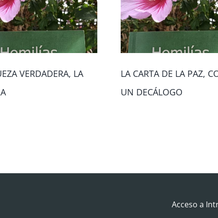
UEZA VERDADERA, LA
LA CARTA DE LA PAZ, 
RA
UN DECÁLOGO
Acceso a Int