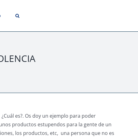
o
OLENCIA
 ¿Cuál es?. Os doy un ejemplo para poder
unos productos estupendos para la gente de un
miones, los productos, etc, una persona que no es