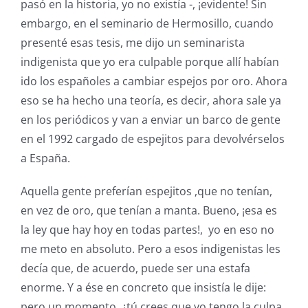
pasó en la historia, yo no existía -, ¡evidente! Sin
embargo, en el seminario de Hermosillo, cuando
presenté esas tesis, me dijo un seminarista
indigenista que yo era culpable porque allí habían
ido los españoles a cambiar espejos por oro. Ahora
eso se ha hecho una teoría, es decir, ahora sale ya
en los periódicos y van a enviar un barco de gente
en el 1992 cargado de espejitos para devolvérselos
a España.
Aquella gente preferían espejitos ,que no tenían,
en vez de oro, que tenían a manta. Bueno, ¡esa es
la ley que hay hoy en todas partes!, yo en eso no
me meto en absoluto. Pero a esos indigenistas les
decía que, de acuerdo, puede ser una estafa
enorme. Y a ése en concreto que insistía le dije:
pero un momento, ¿tú crees que yo tengo la culpa