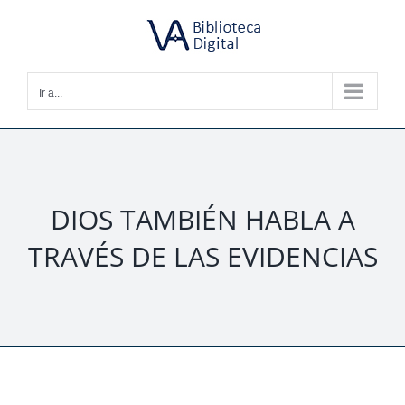
Saltar
al
contenido
Ir a...
DIOS TAMBIÉN HABLA A
TRAVÉS DE LAS EVIDENCIAS