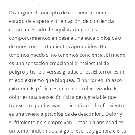
Distinguió el concepto de conciencia como un
estado de víspera y orientación, de conciencia
como un estado de aquilatación de los
comportamientos en base a una ética biológica o
de unos comportamientos aprendidos. No
tenemos miedo si no tenemos conciencia. El miedo
es una sensación emocional e intelectual de
peligro y tiene diversas gradaciones. El terror es un
miedo extremo que bloquea. El horror es un asco
extremo. El pánico es un miedo colectivizado. El
dolor es una sensación física desagradable que
transcurre por las vías nociceptivas. El sufrimiento
es una vivencia psicológica de desconfort. Dolor y
sufrimiento no siempre van juntos. La ansiedad es
un temor indefinido a algo presente y genera cierta