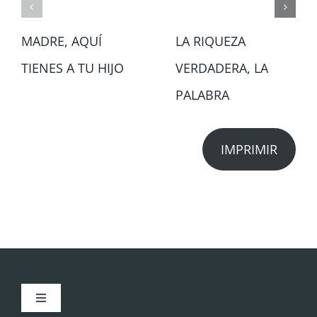
MADRE, AQUÍ
LA RIQUEZA
TIENES A TU HIJO
VERDADERA, LA
PALABRA
IMPRIMIR
Toggle