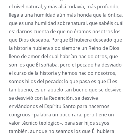
el nivel natural, y más allá todavía, más profundo,
llega a una humildad aún más honda que la óntica,
que es una humildad sobrenatural, que sabéis cuál
es: darnos cuenta de que no éramos nosotros los
que Dios deseaba. Porque Él hubiera deseado que
la historia hubiera sido siempre un Reino de Dios
lleno de amor del cual habrían nacido otros, que
son los que Él soñaba, pero el pecado ha desviado
el curso de la historia y hemos nacido nosotros,
somos hijos del pecado; lo que pasa es que Él es
tan bueno, es un abuelo tan bueno que se desvive,
se desvivió con la Redención, se desvive
enviándonos el Espíritu Santo para hacernos
congruos –palabra un poco rara, pero tiene un
valor técnico teológico–, para ser hijos suyos
también, aunque no seamos los que Él hubiera