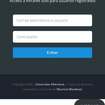
Aviso Legal
Acceso a Intranet solo para usuarios registrados
Política de Cookies
Política de privacidad
Entrar
Copyright 2024 |
Universitas Albertiana
| Todos los derechos
reservados | Una web de
Mauricio Mardones