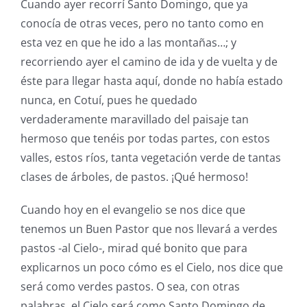
Cuando ayer recorrí Santo Domingo, que ya
conocía de otras veces, pero no tanto como en
esta vez en que he ido a las montañas…; y
recorriendo ayer el camino de ida y de vuelta y de
éste para llegar hasta aquí, donde no había estado
nunca, en Cotuí, pues he quedado
verdaderamente maravillado del paisaje tan
hermoso que tenéis por todas partes, con estos
valles, estos ríos, tanta vegetación verde de tantas
clases de árboles, de pastos. ¡Qué hermoso!
Cuando hoy en el evangelio se nos dice que
tenemos un Buen Pastor que nos llevará a verdes
pastos -al Cielo-, mirad qué bonito que para
explicarnos un poco cómo es el Cielo, nos dice que
será como verdes pastos. O sea, con otras
palabras, el Cielo será como Santo Domingo de