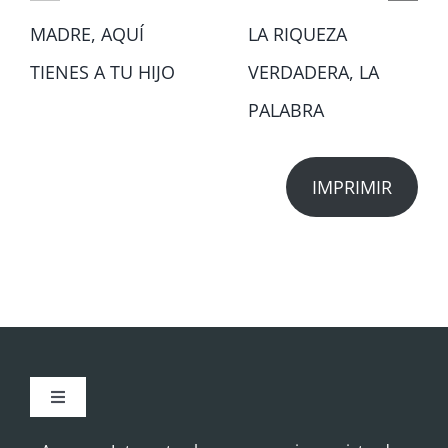
MADRE, AQUÍ
LA RIQUEZA
TIENES A TU HIJO
VERDADERA, LA
PALABRA
IMPRIMIR
Toggle
Navigation