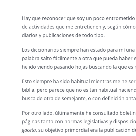
Hay que reconocer que soy un poco entrometido p
de actividades que me entretienen y, según cómo me
diarios y publicaciones de todo tipo.
Los diccionarios siempre han estado para mí una
palabra salto fácilmente a otra que pueda haber e
he ido viendo pasando hojas buscando la que es 
Esto siempre ha sido habitual mientras me he ser
biblia, pero parece que no es tan habitual hacien
busca de otra de semejante, o con definición ant
Por otro lado, últimamente he consultado boletin
páginas tanto con normas legislativas y disposic
gaceta
, su objetivo primordial era la publicación 