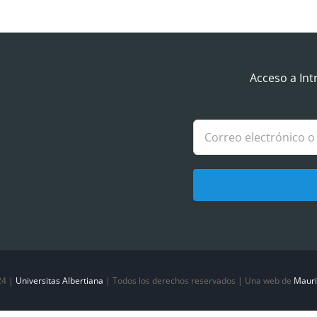
Acceso a Int
24 |
Universitas Albertiana
| Todos los derechos reservados | Una web de
Mauri