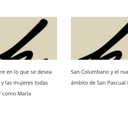
re en lo que se desea
San Columbano y el nu
o y las mujeres todas
ámbito de San Pascual 
” como María