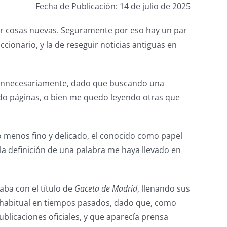
Fecha de Publicación: 14 de julio de 2025
er cosas nuevas. Seguramente por eso hay un par
cionario, y la de reseguir noticias antiguas en
o innecesariamente, dado que buscando una
ando páginas, o bien me quedo leyendo otras que
o menos fino y delicado, el conocido como papel
 la definición de una palabra me haya llevado en
aba con el título de
Gaceta de Madrid
, llenando sus
uy habitual en tiempos pasados, dado que, como
ublicaciones oficiales, y que aparecía prensa