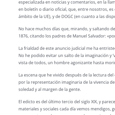
especializada en noticias y comentarios, en la ll
en boletín o diario oficial, que, entre nosotros, 
ámbito de la UE), y de DOGC (en cuanto a las disp
No hace muchos días que, mirando, y saltando de 
1876, citando los padres de Manuel Salvador: «pord
La frialdad de este anuncio judicial me ha entristec
No he podido evitar un salto de la imaginación y ‘v
vista de todos, un hombre agonizante hasta morir
La escena que he vivido después de la lectura del 
por la representación imaginaria de la vivencia d
soledad y al margen de la gente.
El edicto es del último tercio del siglo XIX, y pa
materiales y sociales cada día vemos mendigos, g