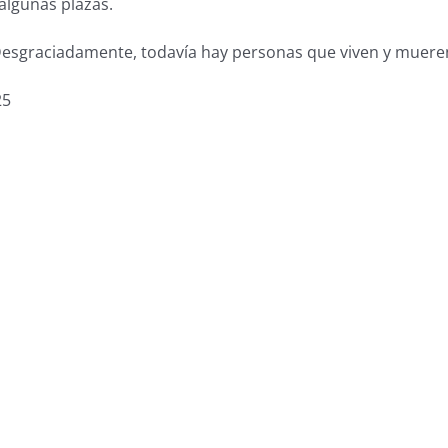
algunas plazas.
esgraciadamente, todavía hay personas que viven y mueren 
25