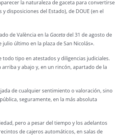
saparecer la naturaleza de gaceta para convertirse
s y disposiciones del Estado), de DOUE (en el
ado de València en la
Gaceta
del 31 de agosto de
julio último en la plaza de San Nicolás».
 todo tipo en atestados y diligencias judiciales.
 arriba y abajo y, en un rincón, apartado de la
ejada de cualquier sentimiento o valoración, sino
a pública, seguramente, en la más absoluta
ciedad, pero a pesar del tiempo y los adelantos
ecintos de cajeros automáticos, en salas de