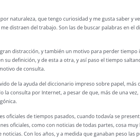
or naturaleza, que tengo curiosidad y me gusta saber y v
 distraen del trabajo. Son las de buscar palabras en el dic
 gran distracción, y también un motivo para perder tiemp
n su definición, y de esta a otra, y así paso el tiempo salt
motivo de consulta.
vido de la ayuda del diccionario impreso sobre papel, más 
do la consulta por Internet, a pesar de que, más de una vez,
agónica.
es oficiales de tiempos pasados, cuando todavía se present
iones oficiales, como con noticias de todas partes, cosa m
de noticias. Con los años, y a medida que ganaban peso las p