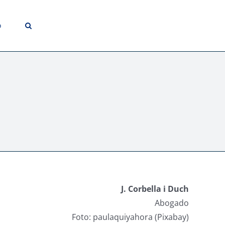
o
J. Corbella i Duch
Abogado
Foto: paulaquiyahora (Pixabay)