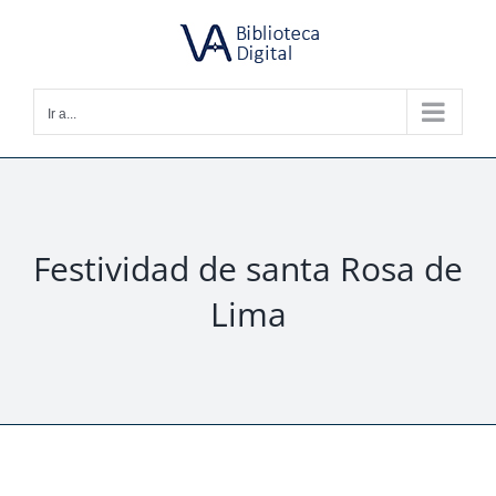
Saltar
al
contenido
Ir a...
Festividad de santa Rosa de
Lima