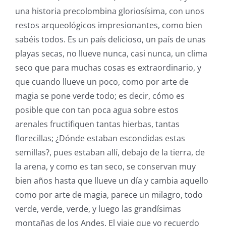
una historia precolombina gloriosísima, con unos
restos arqueológicos impresionantes, como bien
sabéis todos. Es un país delicioso, un país de unas
playas secas, no llueve nunca, casi nunca, un clima
seco que para muchas cosas es extraordinario, y
que cuando llueve un poco, como por arte de
magia se pone verde todo; es decir, cómo es
posible que con tan poca agua sobre estos
arenales fructifiquen tantas hierbas, tantas
florecillas; ¿Dónde estaban escondidas estas
semillas?, pues estaban allí, debajo de la tierra, de
la arena, y como es tan seco, se conservan muy
bien años hasta que llueve un día y cambia aquello
como por arte de magia, parece un milagro, todo
verde, verde, verde, y luego las grandísimas
montañas de los Andes. El viaje que yo recuerdo