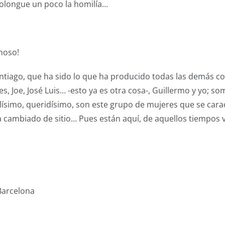
rolongue un poco la homilía…
moso!
Santiago, que ha sido lo que ha producido todas las demás c
res, Joe, José Luis… -esto ya es otra cosa-, Guillermo y yo;
delísimo, queridísimo, son este grupo de mujeres que se cara
a cambiado de sitio… Pues están aquí, de aquellos tiempo
Barcelona