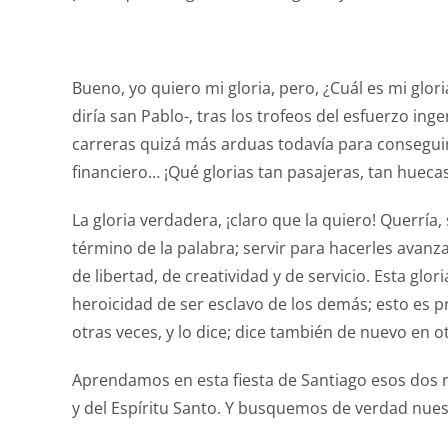
Bueno, yo quiero mi gloria, pero, ¿Cuál es mi glori
diría san Pablo-, tras los trofeos del esfuerzo i
carreras quizá más arduas todavía para conseguir 
financiero… ¡Qué glorias tan pasajeras, tan hueca
La gloria verdadera, ¡claro que la quiero! Querría,
término de la palabra; servir para hacerles avanz
de libertad, de creatividad y de servicio. Esta glor
heroicidad de ser esclavo de los demás; esto es p
otras veces, y lo dice; dice también de nuevo en 
Aprendamos en esta fiesta de Santiago esos dos 
y del Espíritu Santo. Y busquemos de verdad nuest