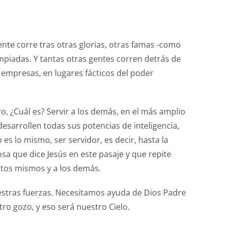
gente corre tras otras glorias, otras famas -como
impiadas. Y tantas otras gentes corren detrás de
 empresas, en lugares fácticos del poder
ero, ¿Cuál es? Servir a los demás, en el más amplio
esarrollen todas sus potencias de inteligencia,
o es lo mismo, ser servidor, es decir, hasta la
sa que dice Jesús en este pasaje y que repite
estos mismos y a los demás.
estras fuerzas. Necesitamos ayuda de Dios Padre
ro gozo, y eso será nuestro Cielo.