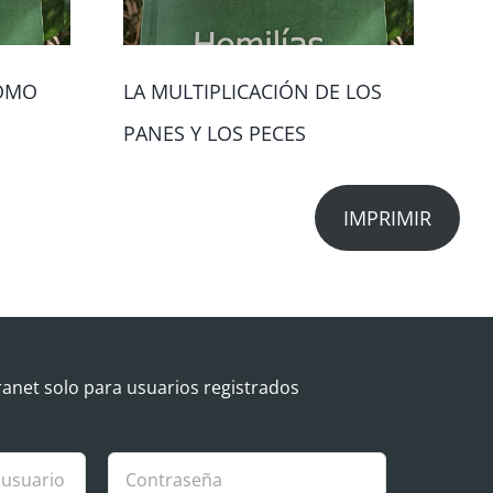
COMO
LA MULTIPLICACIÓN DE LOS
MA
PANES Y LOS PECES
IMPRIMIR
ranet solo para usuarios registrados