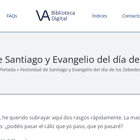
FAQs
Índices
Contact
e Santiago y Evangelio del día d
Portada
»
Festividad de Santiago y Evangelio del día de los Zebede
, he querido subrayar aquí dos rasgos rápidamente. La madre
ús: ¿podéis pasar el cáliz que yo paso, que yo pasaré?