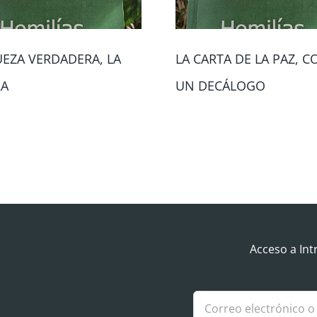
UEZA VERDADERA, LA
LA CARTA DE LA PAZ, 
RA
UN DECÁLOGO
Acceso a Int