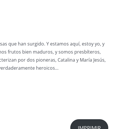
osas que han surgido. Y estamos aquí, estoy yo, y
 somos frutos bien maduros, y somos presbíteros,
cterizan por dos pioneras, Catalina y María Jesús,
s verdaderamente heroicos…
IMPRIMIR