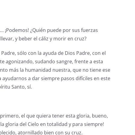
ue… ¡Podemos! ¿Quién puede por sus fuerzas
levar, y beber el cáliz y morir en cruz?
s Padre, sólo con la ayuda de Dios Padre, con el
te agonizando, sudando sangre, frente a esta
uánto más la humanidad nuestra, que no tiene ese
a ayudarnos a dar siempre pasos difíciles en este
ritu Santo, sí.
 primero, el que quiera tener esta gloria, bueno,
a gloria del Cielo en totalidad y para siempre!
ablecido, atornillado bien con su cruz.