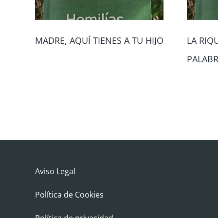
MADRE, AQUÍ TIENES A TU HIJO
LA RIQ
PALAB
Aviso Legal
Política de Cookies