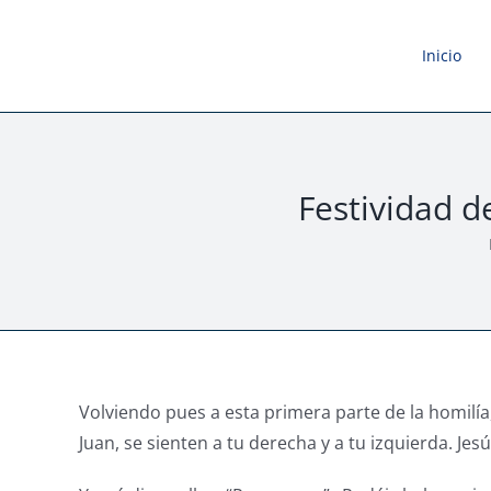
Saltar
al
Inicio
contenido
Festividad d
Volviendo pues a esta primera parte de la homilía
Juan, se sienten a tu derecha y a tu izquierda. Jes