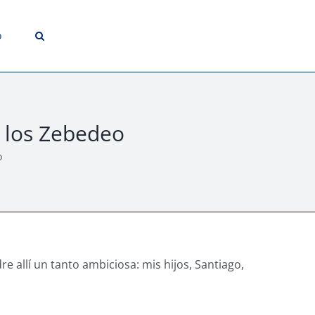
o
e los Zebedeo
o
 allí un tanto ambiciosa: mis hijos, Santiago,