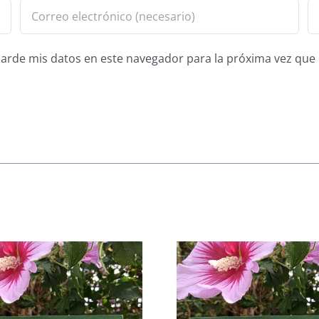
guarde mis datos en este navegador para la próxima vez qu