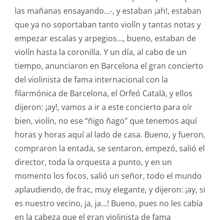
las mañanas ensayando…-, y estaban ¡ah!, estaban
que ya no soportaban tanto violín y tantas notas y
empezar escalas y arpegios…, bueno, estaban de
violín hasta la coronilla. Y un día, al cabo de un
tiempo, anunciaron en Barcelona el gran concierto
del violinista de fama internacional con la
filarmónica de Barcelona, el Orfeó Català, y ellos
dijeron: ¡ay!, vamos a ir a este concierto para oír
bien, violín, no ese “ñigo ñago” que tenemos aquí
horas y horas aquí al lado de casa. Bueno, y fueron,
compraron la entada, se sentaron, empezó, salió el
director, toda la orquesta a punto, y en un
momento los focos, salió un señor, todo el mundo
aplaudiendo, de frac, muy elegante, y dijeron: ¡ay, si
es nuestro vecino, ja, ja…! Bueno, pues no les cabía
en la cabeza que el gran violinista de fama