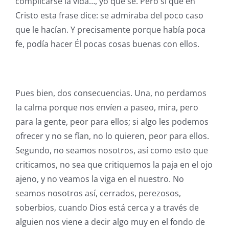
complicarse la vida…, yo qué sé. Pero sí que en
Cristo esta frase dice: se admiraba del poco caso
que le hacían. Y precisamente porque había poca
fe, podía hacer Él pocas cosas buenas con ellos.
Pues bien, dos consecuencias. Una, no perdamos
la calma porque nos envíen a paseo, mira, pero
para la gente, peor para ellos; si algo les podemos
ofrecer y no se fían, no lo quieren, peor para ellos.
Segundo, no seamos nosotros, así como esto que
criticamos, no sea que critiquemos la paja en el ojo
ajeno, y no veamos la viga en el nuestro. No
seamos nosotros así, cerrados, perezosos,
soberbios, cuando Dios está cerca y a través de
alguien nos viene a decir algo muy en el fondo de