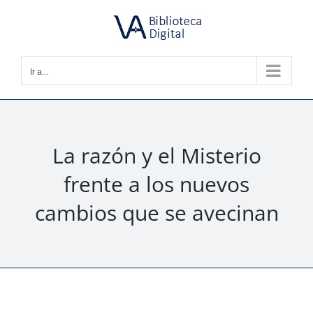
Saltar
al
contenido
Ir a...
La razón y el Misterio
frente a los nuevos
cambios que se avecinan