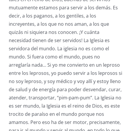
mutuamente estamos para servir a los demás. Es
decir, a los paganos, a los gentiles, a los
increyentes, a los que no nos aman, a los que
quizás ni siquiera nos conocen. ¡Y cuánta
necesidad tienen de ser servidos! La Iglesia es
servidora del mundo. La iglesia no es como el
mundo. Si fuera como el mundo, pues no
arreglaría nada… Si yo me convierto en un leproso
entre los leprosos, yo puedo servir a los leprosos si
no soy leproso, y soy médico y voy allí y estoy lleno
de salud y de energía para poder desvendar, curar,
atender, transportar, “pim-pam-pum”. La Iglesia no
es ser mundo, la Iglesia es el reino de Dios, es este
trocito de paraíso en el mundo porque nos
amamos. Pero eso ha de ser motor, precisamente,
para ir al mundo y servir al mundo, en todo lo que