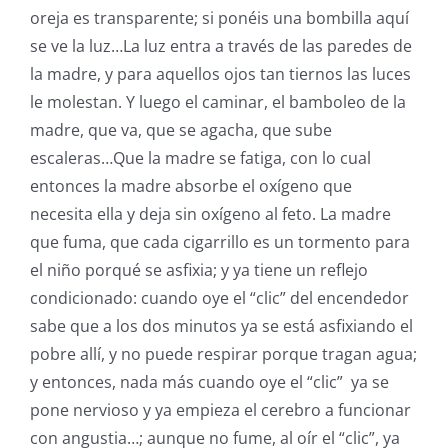
oreja es transparente; si ponéis una bombilla aquí
se ve la luz…La luz entra a través de las paredes de
la madre, y para aquellos ojos tan tiernos las luces
le molestan. Y luego el caminar, el bamboleo de la
madre, que va, que se agacha, que sube
escaleras…Que la madre se fatiga, con lo cual
entonces la madre absorbe el oxígeno que
necesita ella y deja sin oxígeno al feto. La madre
que fuma, que cada cigarrillo es un tormento para
el niño porqué se asfixia; y ya tiene un reflejo
condicionado: cuando oye el “clic” del encendedor
sabe que a los dos minutos ya se está asfixiando el
pobre allí, y no puede respirar porque tragan agua;
y entonces, nada más cuando oye el “clic” ya se
pone nervioso y ya empieza el cerebro a funcionar
con angustia…; aunque no fume, al oír el “clic”, ya