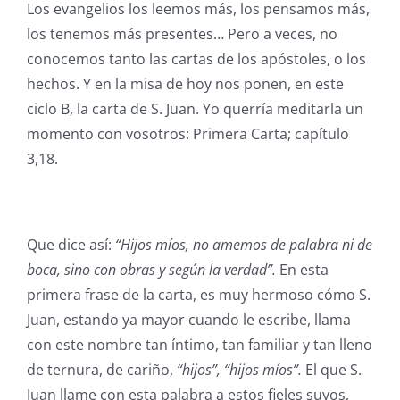
Los evangelios los leemos más, los pensamos más,
los tenemos más presentes… Pero a veces, no
conocemos tanto las cartas de los apóstoles, o los
hechos. Y en la misa de hoy nos ponen, en este
ciclo B, la carta de S. Juan. Yo querría meditarla un
momento con vosotros: Primera Carta; capítulo
3,18.
Que dice así:
“Hijos míos, no amemos de palabra ni de
boca, sino con obras y según la verdad”.
En esta
primera frase de la carta, es muy hermoso cómo S.
Juan, estando ya mayor cuando le escribe, llama
con este nombre tan íntimo, tan familiar y tan lleno
de ternura, de cariño,
“hijos”, “hijos míos”.
El que S.
Juan llame con esta palabra a estos fieles suyos,