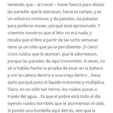
teniendo que – al crecer – hacer fuerza para dilatar
las paredes que le atenazan, hacerse campo, y es
un esfuerzo continuo; y da patadas, da patadas
para poderse mover, porqué está aprisionado. Y
creemos nosotros que el feto no era nada, y
resulta que el feto a partir de las ocho semanas
tiene ya un oído que ya va percibiendo. ¡Y claro!
Unos ruidos que le atontan, que le adormecen,
porque las paredes de aquí transmiten. A veces, no
sé si habéis hecho la prueba de estar en la bañera
y con la cabeza dentro o una oreja dentro …hace
daño porqué justo el líquido transmite y multiplica.
Claro, en un oído tan tierno, los ruidos pasan a
través del agua… Es que el pobre está todo el día
oyendo ruidos horribles que le atormentan el oído.
Si ponéis una bombilla aquí detrás, veis que la