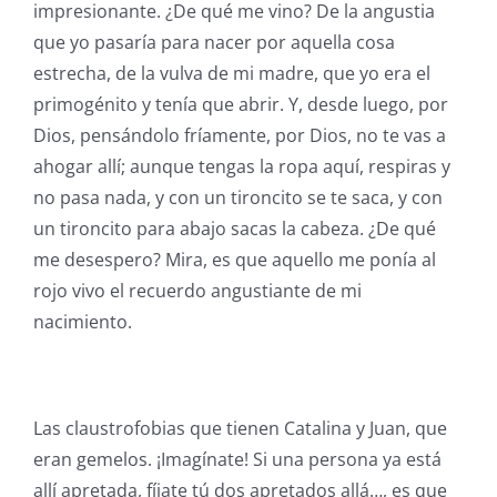
impresionante. ¿De qué me vino? De la angustia
que yo pasaría para nacer por aquella cosa
estrecha, de la vulva de mi madre, que yo era el
primogénito y tenía que abrir. Y, desde luego, por
Dios, pensándolo fríamente, por Dios, no te vas a
ahogar allí; aunque tengas la ropa aquí, respiras y
no pasa nada, y con un tironcito se te saca, y con
un tironcito para abajo sacas la cabeza. ¿De qué
me desespero? Mira, es que aquello me ponía al
rojo vivo el recuerdo angustiante de mi
nacimiento.
Las claustrofobias que tienen Catalina y Juan, que
eran gemelos. ¡Imagínate! Si una persona ya está
allí apretada, fíjate tú dos apretados allá…, es que