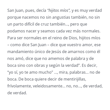
San Juan, pues, decía
“hijitos míos”,
y es muy verdad
porque nacemos no sin angustias también, no sin
un parto difícil de cruz también…, pero que
podamos nacer y seamos cada vez más normales.
Para ser normales en el reino de Dios, hijitos míos
– como dice San Juan – dice que vuestro amor, ese
mandamiento único de Jesús de amarnos como él
nos amó, dice que no amemos de palabra y de
boca sino con obras y según la verdad”. Es decir,
“yo sí, yo te amo mucho” …, mira, palabras… no de
boca. De boca quiere decir de mentirijillas,
frívolamente, veleidosamente… no, no…, de verdad,
de verdad.