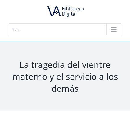
Saltar
al
contenido
Ir a...
La tragedia del vientre
materno y el servicio a los
demás