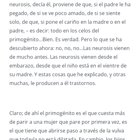
neurosis, decía él, proviene de que, si el padre le ha
pegado, de si se ve poco amado, de si se siente
solo, de que, si pone el cariño en la madre o en el
padre, – es decir: todo en los celos del
primogénito…Bien. Es verdad. Pero lo que se ha
descubierto ahora: no, no, no…Las neurosis vienen
de mucho antes. Las neurosis vienen desde el
embarazo, desde que el niño está en el vientre de
su madre. Y estas cosas que he explicado, y otras
muchas, le producen a él trastornos.
Claro; de ahí el primogénito es el que cuesta más
de parir a una mujer que pare por primera vez, es
el que tiene que abrirse paso a través de la vulva
que todavía no está dilatada. En cambio, los hijos