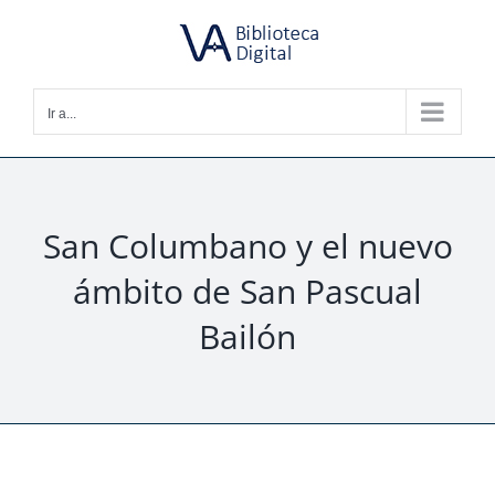
Saltar
al
contenido
Ir a...
San Columbano y el nuevo
ámbito de San Pascual
Bailón