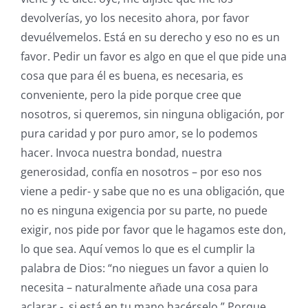
devolverías, yo los necesito ahora, por favor
devuélvemelos. Está en su derecho y eso no es un
favor. Pedir un favor es algo en que el que pide una
cosa que para él es buena, es necesaria, es
conveniente, pero la pide porque cree que
nosotros, si queremos, sin ninguna obligación, por
pura caridad y por puro amor, se lo podemos
hacer. Invoca nuestra bondad, nuestra
generosidad, confía en nosotros – por eso nos
viene a pedir- y sabe que no es una obligación, que
no es ninguna exigencia por su parte, no puede
exigir, nos pide por favor que le hagamos este don,
lo que sea. Aquí vemos lo que es el cumplir la
palabra de Dios: “no niegues un favor a quien lo
necesita – naturalmente añade una cosa para
aclarar -, si está en tu mano hacérselo.” Porque