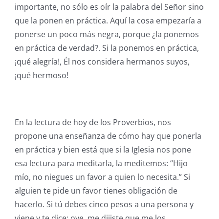
importante, no sólo es oír la palabra del Señor sino
que la ponen en práctica. Aquí la cosa empezaría a
ponerse un poco más negra, porque ¿la ponemos
en práctica de verdad?. Si la ponemos en práctica,
¡qué alegría!, Él nos considera hermanos suyos,
¡qué hermoso!
En la lectura de hoy de los Proverbios, nos
propone una enseñanza de cómo hay que ponerla
en práctica y bien está que si la Iglesia nos pone
esa lectura para meditarla, la meditemos: “Hijo
mío, no niegues un favor a quien lo necesita.” Si
alguien te pide un favor tienes obligación de
hacerlo. Si tú debes cinco pesos a una persona y
viene y te dice: oye, me dijiste que me los