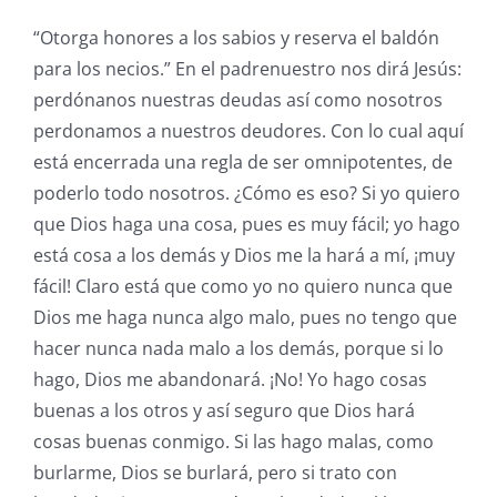
“Otorga honores a los sabios y reserva el baldón
para los necios.” En el padrenuestro nos dirá Jesús:
perdónanos nuestras deudas así como nosotros
perdonamos a nuestros deudores. Con lo cual aquí
está encerrada una regla de ser omnipotentes, de
poderlo todo nosotros. ¿Cómo es eso? Si yo quiero
que Dios haga una cosa, pues es muy fácil; yo hago
está cosa a los demás y Dios me la hará a mí, ¡muy
fácil! Claro está que como yo no quiero nunca que
Dios me haga nunca algo malo, pues no tengo que
hacer nunca nada malo a los demás, porque si lo
hago, Dios me abandonará. ¡No! Yo hago cosas
buenas a los otros y así seguro que Dios hará
cosas buenas conmigo. Si las hago malas, como
burlarme, Dios se burlará, pero si trato con