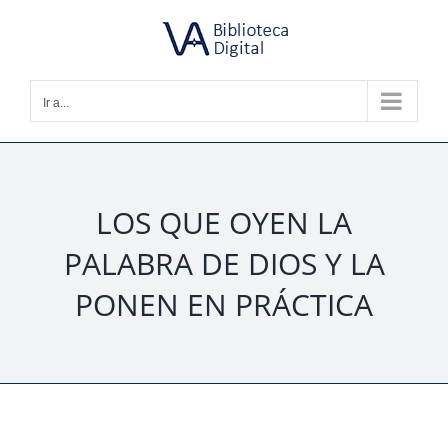
Saltar
al
contenido
Ir a...
LOS QUE OYEN LA
PALABRA DE DIOS Y LA
PONEN EN PRÁCTICA