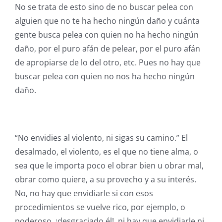
No se trata de esto sino de no buscar pelea con
alguien que no te ha hecho ningún daño y cuánta
gente busca pelea con quien no ha hecho ningún
daño, por el puro afán de pelear, por el puro afán
de apropiarse de lo del otro, etc. Pues no hay que
buscar pelea con quien no nos ha hecho ningún
daño.
“No envidies al violento, ni sigas su camino.” El
desalmado, el violento, es el que no tiene alma, o
sea que le importa poco el obrar bien u obrar mal,
obrar como quiere, a su provecho y a su interés.
No, no hay que envidiarle si con esos
procedimientos se vuelve rico, por ejemplo, o
poderoso, ¡desgraciado él!, ni hay que envidiarle ni