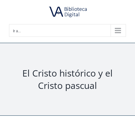
Saltar
al
contenido
Ir a...
El Cristo histórico y el
Cristo pascual