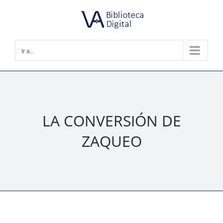
Saltar
al
contenido
Ir a...
LA CONVERSIÓN DE
ZAQUEO