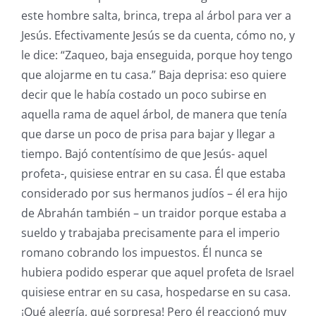
este hombre salta, brinca, trepa al árbol para ver a
Jesús. Efectivamente Jesús se da cuenta, cómo no, y
le dice: “Zaqueo, baja enseguida, porque hoy tengo
que alojarme en tu casa.” Baja deprisa: eso quiere
decir que le había costado un poco subirse en
aquella rama de aquel árbol, de manera que tenía
que darse un poco de prisa para bajar y llegar a
tiempo. Bajó contentísimo de que Jesús- aquel
profeta-, quisiese entrar en su casa. Él que estaba
considerado por sus hermanos judíos – él era hijo
de Abrahán también – un traidor porque estaba a
sueldo y trabajaba precisamente para el imperio
romano cobrando los impuestos. Él nunca se
hubiera podido esperar que aquel profeta de Israel
quisiese entrar en su casa, hospedarse en su casa.
¡Qué alegría, qué sorpresa! Pero él reaccionó muy