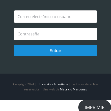
Política de Cookies
Política de privacidad
Entrar
Copyright 2024 |
Universitas Albertiana
| Todos los derechos
reservados | Una web de
Mauricio Mardones
IMPRIMIR