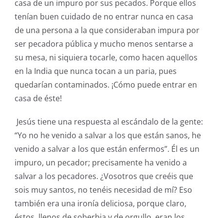
casa de un impuro por sus pecados. Porque ellos
tenían buen cuidado de no entrar nunca en casa
de una persona a la que consideraban impura por
ser pecadora pública y mucho menos sentarse a
su mesa, ni siquiera tocarle, como hacen aquellos
en la India que nunca tocan a un paria, pues
quedarían contaminados. ¡Cómo puede entrar en
casa de éste!
Jesús tiene una respuesta al escándalo de la gente:
“Yo no he venido a salvar a los que están sanos, he
venido a salvar a los que están enfermos”. Él es un
impuro, un pecador; precisamente ha venido a
salvar a los pecadores. ¿Vosotros que creéis que
sois muy santos, no tenéis necesidad de mí? Eso
también era una ironía deliciosa, porque claro,
éstos, llenos de soberbia y de orgullo, eran los