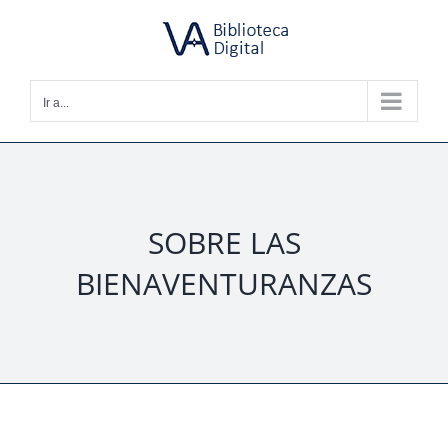
Saltar
al
contenido
Ir a...
SOBRE LAS
BIENAVENTURANZAS