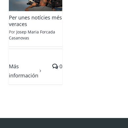
Per unes notícies més
veraces
Por
Josep Maria Forcada
Casanovas
Más
0
información